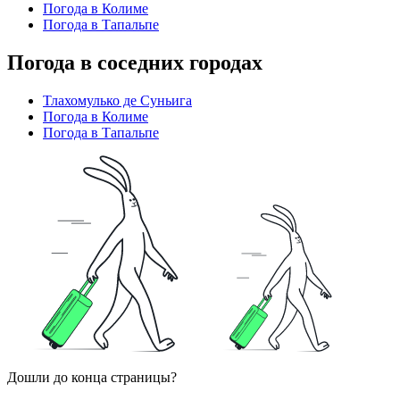
Погода в Колиме
Погода в Тапальпе
Погода в соседних городах
Тлахомулько де Суньига
Погода в Колиме
Погода в Тапальпе
Дошли до конца страницы?