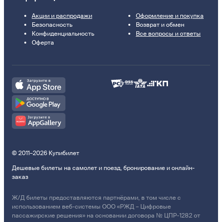
Акции и распродажи
Оформление и покупка
Безопасность
Возврат и обмен
Конфиденциальность
Все вопросы и ответы
Оферта
© 2011–2026 Купибилет
Дешевые билеты на самолет и поезд, бронирование и онлайн-
заказ
Ж/Д билеты предоставляются партнёрами, в том числе с
использованием веб-системы ООО «РЖД – Цифровые
пассажирские решения» на основании договора № ЦПР-1282 от