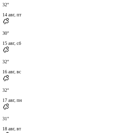
32
°
14 авг, пт
30
°
15 авг, сб
32
°
16 авг, вс
32
°
17 авг, пн
31
°
18 авг, вт