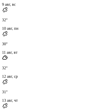
9 авг, вс
32
°
10 авг, пн
30
°
11 авг, вт
32
°
12 авг, ср
31
°
13 авг, чт