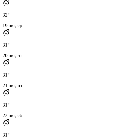
32
°
19 авг, ср
31
°
20 авг, чт
31
°
21 авг, пт
31
°
22 авг, сб
31
°