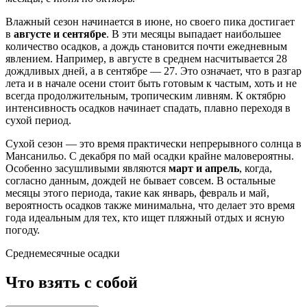
Влажный сезон начинается в июне, но своего пика достигает
в
августе и сентябре
. В эти месяцы выпадает наибольшее
количество осадков, а дождь становится почти ежедневным
явлением. Например, в августе в среднем насчитывается 28
дождливых дней, а в сентябре — 27. Это означает, что в разгар
лета и в начале осени стоит быть готовым к частым, хоть и не
всегда продолжительным, тропическим ливням. К октябрю
интенсивность осадков начинает спадать, плавно переходя в
сухой период.
Сухой сезон — это время практически непрерывного солнца в
Мансанильо. С декабря по май осадки крайне маловероятны.
Особенно засушливыми являются
март и апрель
, когда,
согласно данным, дождей не бывает совсем. В остальные
месяцы этого периода, такие как январь, февраль и май,
вероятность осадков также минимальна, что делает это время
года идеальным для тех, кто ищет пляжный отдых и ясную
погоду.
Среднемесячные осадки
Что взять с собой