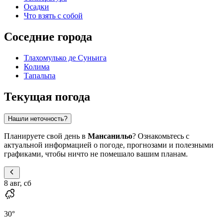
Осадки
Что взять с собой
Соседние города
Тлахомулько де Суньига
Колима
Тапальпа
Текущая погода
Нашли неточность?
Планируете свой день в
Мансанильо
? Ознакомьтесь с
актуальной информацией о погоде, прогнозами и полезными
графиками, чтобы ничто не помешало вашим планам.
8 авг, сб
30
°