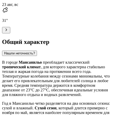
23 авг, вс
31
°
Общий характер
Нашли неточность?
В городе
Мансанильо
преобладает классический
тропический климат
, для которого характерна стабильно
теплая и жаркая погода на протяжении всего года.
Температурные колебания между сезонами минимальны, что
делает его привлекательным для любителей солнца в любое
время. Средняя температура держится в комфортном
диапазоне от 23°C до 27°C, обеспечивая идеальные условия
для пляжного отдыха и водных развлечений.
Год в Мансанильо четко разделяется на два основных сезона:
сухой и влажный.
Сухой сезон
, который длится примерно с
ноября по май, является наиболее популярным временем для