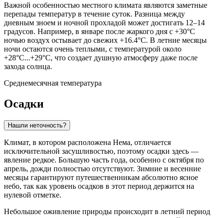
Важной особенностью местного климата являются заметные
перепады температур в течение суток. Разница между
дневным зноем и ночной прохладой может достигать 12–14
градусов. Например, в январе после жаркого дня с +30°C
ночью воздух остывает до свежих +16.4°C. В летние месяцы
ночи остаются очень теплыми, с температурой около
+28°C...+29°C, что создает душную атмосферу даже после
захода солнца.
Среднемесячная температура
Осадки
Нашли неточность?
Климат, в котором расположена
Нема
, отличается
исключительной засушливостью, поэтому осадки здесь —
явление редкое. Большую часть года, особенно с октября по
апрель, дожди полностью отсутствуют. Зимние и весенние
месяцы гарантируют путешественникам абсолютно ясное
небо, так как уровень осадков в этот период держится на
нулевой отметке.
Небольшое оживление природы происходит в летний период