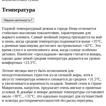
Температура
Нашли неточность?
Годовой температурный режим в городе
Нема
отличается
стабильно высокими показателями, характерными для
жаркого климата. Самый знойный период приходится на май
и июнь, когда средняя температура поднимается выше +35°C,
а дневные максимумы достигают экстремальных +42°C. Это
время сухого и интенсивного зноя, когда солнце особенно
активно. Наиболее «прохладным» месяцем считается январь,
однако даже зимой средняя температура держится на уровне
комфортных +23.3°C.
Летние месяцы могут быть испытанием для
неподготовленных туристов из-за сильной жары, хотя к
августу температура немного снижается до средних +31.5°C,
и увеличивается вероятность осадков. Зимний сезон в стране
Мавритания, напротив, предлагает очень мягкие и приятные
условия. В декабре и январе дневные температуры составляют
около +30°C...+31°C, что идеально подходит для путешествий
и осмотра достопримечательностей без риска перегрева.