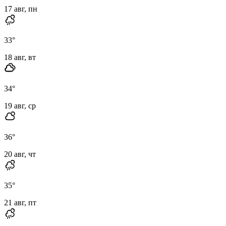
17 авг, пн
33
°
18 авг, вт
34
°
19 авг, ср
36
°
20 авг, чт
35
°
21 авг, пт