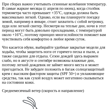
При сборах важно учитывать сезонные колебания температур.
В самые жаркие месяцы (с апреля по июнь), когда столбик
термометра часто превышает +35°C, одежда должна быть
максимально легкой. Однако, если вы планируете поездку
зимой, например в январе, стоит захватить с собой ветровку,
худи или легкий свитер. Несмотря на теплые дни, ночи в этот
период могут быть довольно прохладными, с температурой
около +16°C, поэтому принцип многослойности поможет вам
чувствовать себя комфортно в любое время суток.
Что касается обуви, выбирайте удобные закрытые модели для
ходьбы, чтобы защитить ноги от горячего песка и пыли, а
также сандалии для отдыха. Сезон дождей здесь выражен
слабо, но в августе и сентябре возможны влажные дни,
поэтому легкий дождевик не займет много места и может
пригодиться. Не забудьте положить в багаж солнцезащитный
крем с высоким фактором защиты (SPF 50+) и увлажняющие
средства, так как сухой воздух может негативно сказываться
на состоянии кожи.
Среднемесячный ветер (скорость и направление)