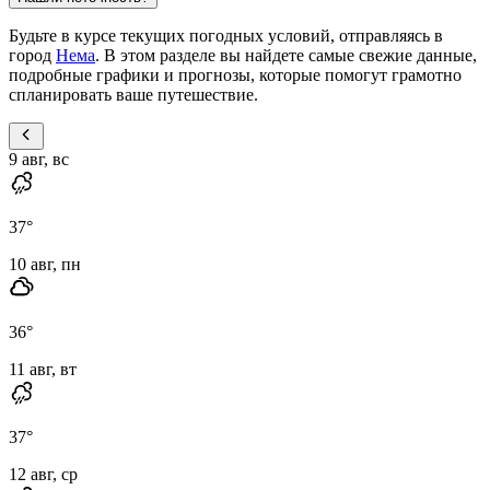
Будьте в курсе текущих погодных условий, отправляясь в
город
Нема
. В этом разделе вы найдете самые свежие данные,
подробные графики и прогнозы, которые помогут грамотно
спланировать ваше путешествие.
9 авг, вс
37
°
10 авг, пн
36
°
11 авг, вт
37
°
12 авг, ср