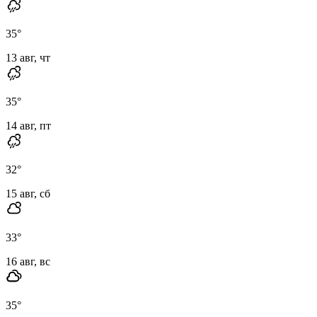
35
°
13 авг, чт
35
°
14 авг, пт
32
°
15 авг, сб
33
°
16 авг, вс
35
°