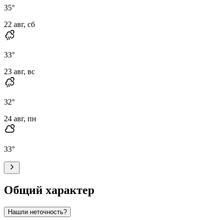
35
°
22 авг, сб
33
°
23 авг, вс
32
°
24 авг, пн
33
°
Общий характер
Нашли неточность?