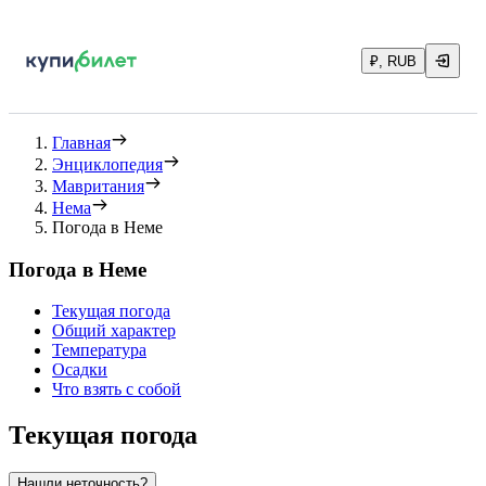
₽, RUB
Главная
Энциклопедия
Мавритания
Нема
Погода в Неме
Погода в Неме
Текущая погода
Общий характер
Температура
Осадки
Что взять с собой
Текущая погода
Нашли неточность?