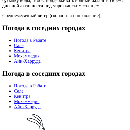
бутылку воды, чтобы поддерживать водный баланс во время
дневной активности под марокканским солнцем.
Среднемесячный ветер (скорость и направление)
Погода в соседних городах
Погода в Рабате
Сале
Кенитра
Мохаммедия
Айн-Харруда
Погода в соседних городах
Погода в Рабате
Сале
Кенитра
Мохаммедия
Айн-Харруда