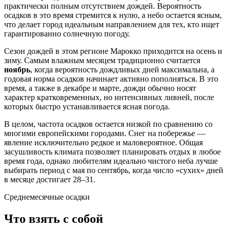
практически полным отсутствием дождей. Вероятность
осадков в это время стремится к нулю, а небо остается ясным,
что делает город идеальным направлением для тех, кто ищет
гарантированно солнечную погоду.
Сезон дождей в этом регионе
Марокко
приходится на осень и
зиму. Самым влажным месяцем традиционно считается
ноябрь
, когда вероятность дождливых дней максимальна, а
годовая норма осадков начинает активно пополняться. В это
время, а также в декабре и марте, дожди обычно носят
характер кратковременных, но интенсивных ливней, после
которых быстро устанавливается ясная погода.
В целом, частота осадков остается низкой по сравнению со
многими европейскими городами. Снег на побережье —
явление исключительно редкое и маловероятное. Общая
засушливость климата позволяет планировать отдых в любое
время года, однако любителям идеально чистого неба лучше
выбирать период с мая по сентябрь, когда число «сухих» дней
в месяце достигает 28–31.
Среднемесячные осадки
Что взять с собой