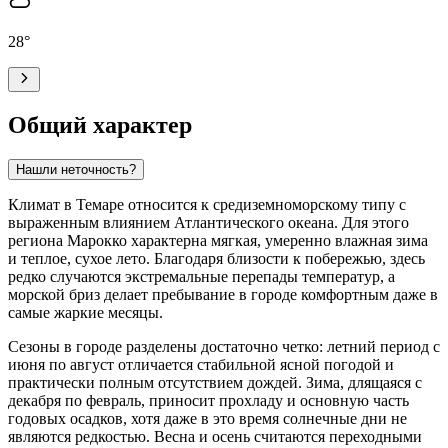
28
°
Общий характер
Нашли неточность?
Климат в
Темаре
относится к средиземноморскому типу с
выраженным влиянием Атлантического океана. Для этого
региона
Марокко
характерна мягкая, умеренно влажная зима
и теплое, сухое лето. Благодаря близости к побережью, здесь
редко случаются экстремальные перепады температур, а
морской бриз делает пребывание в городе комфортным даже в
самые жаркие месяцы.
Сезоны в городе разделены достаточно четко: летний период с
июня по август отличается стабильной ясной погодой и
практически полным отсутствием дождей. Зима, длящаяся с
декабря по февраль, приносит прохладу и основную часть
годовых осадков, хотя даже в это время солнечные дни не
являются редкостью. Весна и осень считаются переходными