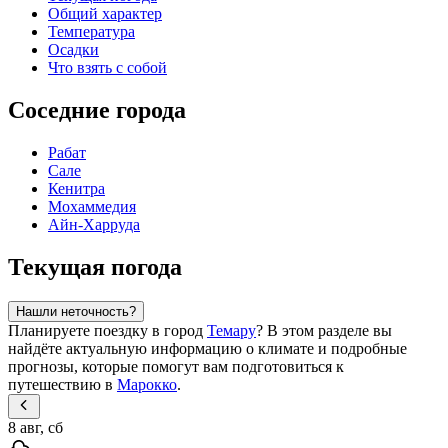
Общий характер
Температура
Осадки
Что взять с собой
Соседние города
Рабат
Сале
Кенитра
Мохаммедия
Айн-Харруда
Текущая погода
Нашли неточность?
Планируете поездку в город
Темару
? В этом разделе вы
найдёте актуальную информацию о климате и подробные
прогнозы, которые помогут вам подготовиться к
путешествию в
Марокко
.
8 авг, сб