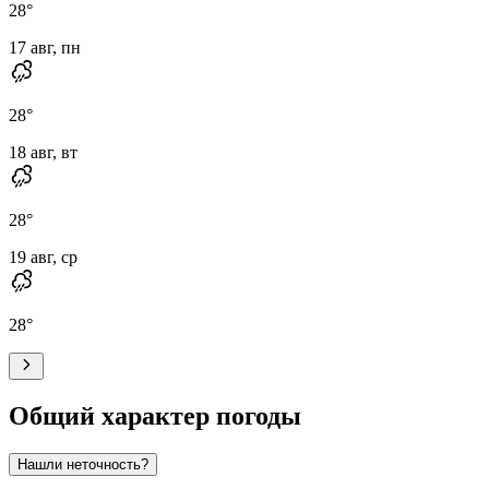
28
°
17 авг, пн
28
°
18 авг, вт
28
°
19 авг, ср
28
°
Общий характер погоды
Нашли неточность?