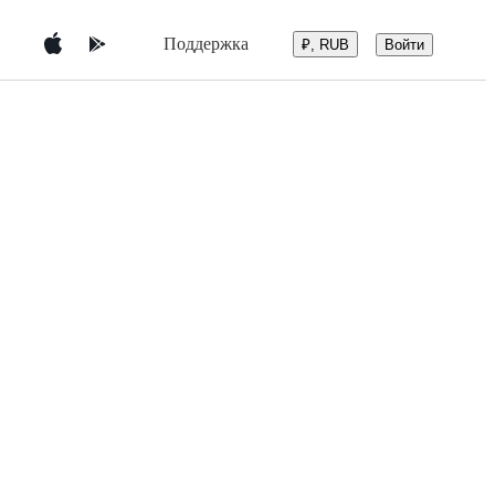
Поддержка
Войти
₽, RUB