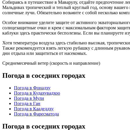
Собираясь в путешествие в
Маварулу
, отдайте предпочтение л
Мальдивах тропический и теплый круглый год, основу вашего 
солнечные лучи. Обязательно возьмите с собой несколько комп
Особое внимание уделите защите от активного экваториальног
солнцезащитные очки и крем с максимальным фактором защиты 
каблуки здесь практически бесполезны. Если вы планируете и
Хотя температура воздуха здесь стабильно высокая, тропическ
Также рекомендуется взять легкую рубашку с длинным рукавом и
дни отдыха или защититься от насекомых.
Среднемесячный ветер (скорость и направление)
Погода в соседних городах
Погода в Фонадху
Погода в Кудахувадхоо
Погода в Мули
Погода в Ган
Погода в Каадеддху
Погода в Фаресматода
Погода в соседних городах