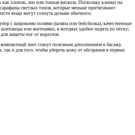
 как хлопок, лен или тонкая вискоза. Поскольку климат на
 сарафаны светлых тонов, которые меньше притягивают
ности вещи могут сохнуть дольше обычного.
 убор с широкими полями (шляпа или бейсболка), качественные
шлепанцы или вьетнамки, в которых удобно ходить по песку;
для защиты ног от кораллов.
и компактный зонт станут полезным дополнением к багажу.
 так и для того, чтобы уберечь кожу от обгорания в первые