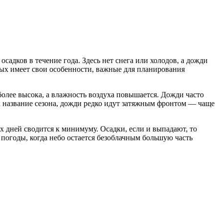
садков в течение года. Здесь нет снега или холодов, а дожди
рых имеет свои особенности, важные для планирования
более высока, а влажность воздуха повышается. Дожди часто
а название сезона, дожди редко идут затяжным фронтом — чаще
х дней сводится к минимуму. Осадки, если и выпадают, то
погоды, когда небо остается безоблачным большую часть