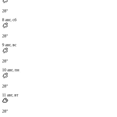
28
°
8 авг, сб
28
°
9 авг, вс
28
°
10 авг, пн
28
°
11 авг, вт
28
°