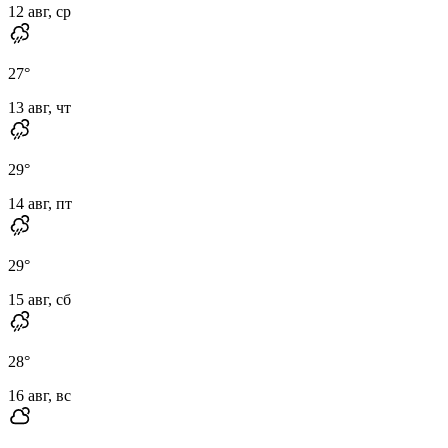
12 авг, ср
27
°
13 авг, чт
29
°
14 авг, пт
29
°
15 авг, сб
28
°
16 авг, вс