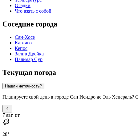
Осадки
Что взять с собой
Соседние города
Сан-Хосе
Картаго
Кепос
Залив Дрейка
Пальмар Сур
Текущая погода
Нашли неточность?
Планируете свой день в городе Сан Исидро де Эль Хенераль? 
7 авг, пт
28
°