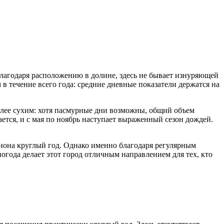
агодаря расположению в долине, здесь не бывает изнуряющей
 течение всего года: средние дневные показатели держатся на
более сухим: хотя пасмурные дни возможны, общий объем
ается, и с мая по ноябрь наступает выраженный сезон дождей.
гиона круглый год. Однако именно благодаря регулярным
огода делает этот город отличным направлением для тех, кто