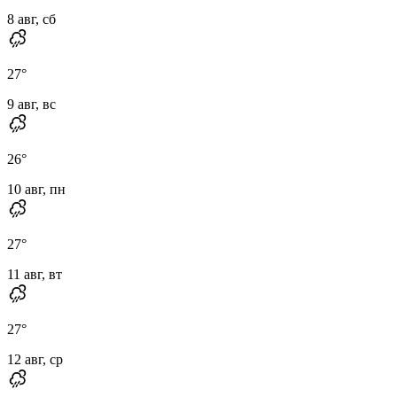
8 авг, сб
27
°
9 авг, вс
26
°
10 авг, пн
27
°
11 авг, вт
27
°
12 авг, ср