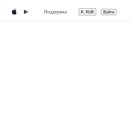
Поддержка
Войти
₽, RUB