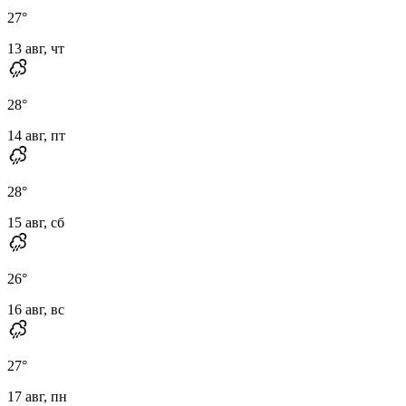
27
°
13 авг, чт
28
°
14 авг, пт
28
°
15 авг, сб
26
°
16 авг, вс
27
°
17 авг, пн