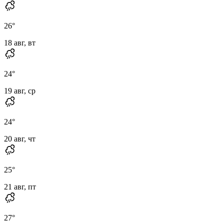
26
°
18 авг, вт
24
°
19 авг, ср
24
°
20 авг, чт
25
°
21 авг, пт
27
°