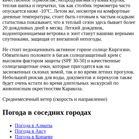
теплая шапка и перчатки, так как столбик термометра часто
опускается ниже -10°C. Летом же, несмотря на комфортные
дневные температуры, стоит быть готовым к частым осадкам:
статистика показывает, что в теплый сезон здесь бывает более
20 дождливых дней в месяц. Легкий дождевик,
водонепроницаемая ветровка и зонт станут вашими верными
спутниками, защищая от внезапной непогоды.
Не стоит недооценивать активное горное солнце Киргизии.
Обязательно положите в багаж солнцезащитный крем с
высоким фактором защиты (SPF 30-50) и качественные
солнцезащитные очки, которые пригодятся как на
заснеженных склонах зимой, так и во время летних прогулок.
Небольшой рюкзак для воды, документов и перекусов также
будет очень кстати во время длительных экскурсий по
живописным окрестностям Каракола.
Среднемесячный ветер (скорость и направление)
Погода в соседних городах
Погода в Алматы
Погода в Аксу
Погода в Конаеве