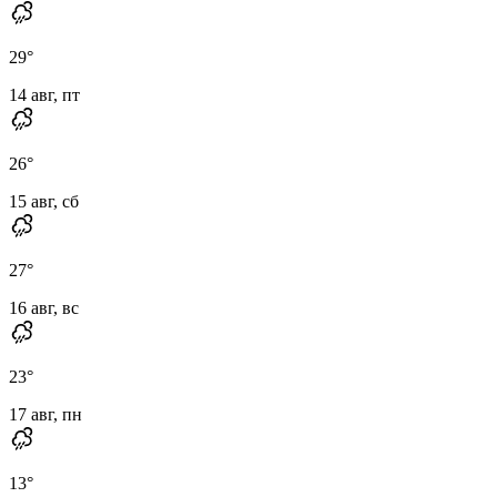
29
°
14 авг, пт
26
°
15 авг, сб
27
°
16 авг, вс
23
°
17 авг, пн
13
°