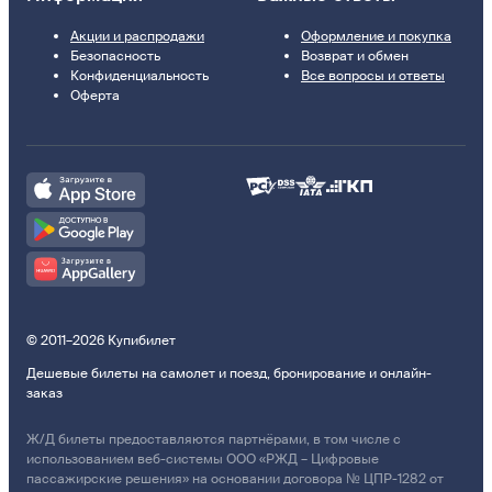
Акции и распродажи
Оформление и покупка
Безопасность
Возврат и обмен
Конфиденциальность
Все вопросы и ответы
Оферта
© 2011–2026 Купибилет
Дешевые билеты на самолет и поезд, бронирование и онлайн-
заказ
Ж/Д билеты предоставляются партнёрами, в том числе с
использованием веб-системы ООО «РЖД – Цифровые
пассажирские решения» на основании договора № ЦПР-1282 от