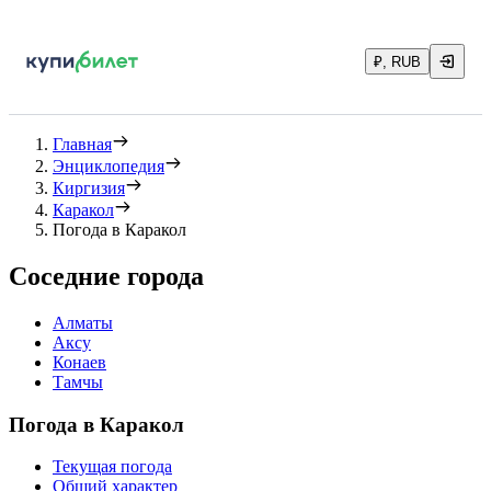
₽, RUB
Главная
Энциклопедия
Киргизия
Каракол
Погода в Каракол
Соседние города
Алматы
Аксу
Конаев
Тамчы
Погода в Каракол
Текущая погода
Общий характер