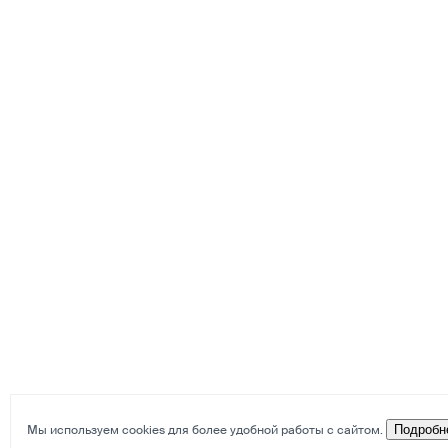
Мы используем cookies для более удобной работы с сайтом.
Подробн