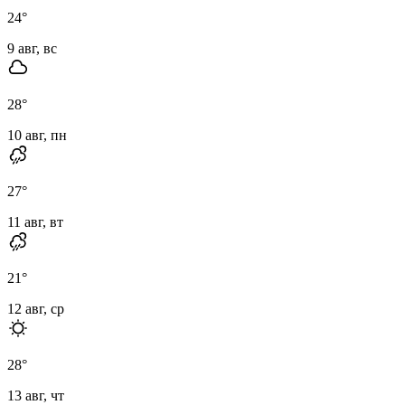
24
°
9 авг, вс
28
°
10 авг, пн
27
°
11 авг, вт
21
°
12 авг, ср
28
°
13 авг, чт