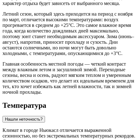
характер отдыха будет зависеть от выбранного месяца.
Летний сезон, который здесь приходится на период с ноября
по март, отличается высокими температурами: воздух
прогревается в среднем до +25°C. Это самое влажное время
года, когда количество дождливых дней максимально,
поэтому зонт станет необходимым аксессуаром. Зима (июнь–
август), напротив, приносит прохладу и сухость. Дни
остаются солнечными, но ночи могут быть довольно
холодными, с температурами, опускающимися до +3°C.
Главная особенность местной погоды — четкий контраст
между влажным летом и засушливой зимой. Переходные
сезоны, весна и осень, радуют мягким теплом и умеренным
количеством осадков, что делает их идеальным временем для
тех, кто хочет избежать как летней влажности, так и зимней
ночной прохлады.
Температура
Нашли неточность?
Климат в городе
Ньюкасл
отличается выраженной
сезонностью, но без экстремальных температурных рекордов.