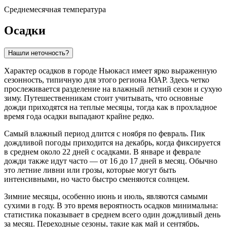
Среднемесячная температура
Осадки
Нашли неточность?
Характер осадков в городе
Ньюкасл
имеет ярко выраженную
сезонность, типичную для этого региона ЮАР. Здесь четко
прослеживается разделение на влажный летний сезон и сухую
зиму. Путешественникам стоит учитывать, что основные
дожди приходятся на теплые месяцы, тогда как в прохладное
время года осадки выпадают крайне редко.
Самый влажный период длится с ноября по февраль. Пик
дождливой погоды приходится на декабрь, когда фиксируется
в среднем около 22 дней с осадками. В январе и феврале
дожди также идут часто — от 16 до 17 дней в месяц. Обычно
это летние ливни или грозы, которые могут быть
интенсивными, но часто быстро сменяются солнцем.
Зимние месяцы, особенно июнь и июль, являются самыми
сухими в году. В это время вероятность осадков минимальна:
статистика показывает в среднем всего один дождливый день
за месяц. Переходные сезоны, такие как май и сентябрь,