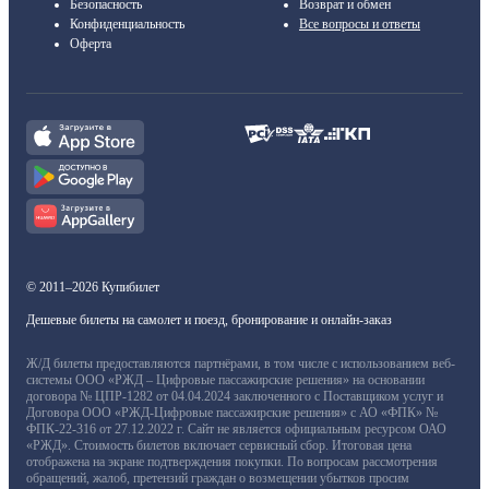
Безопасность
Возврат и обмен
Конфиденциальность
Все вопросы и ответы
Оферта
© 2011–2026 Купибилет
Дешевые билеты на самолет и поезд, бронирование и онлайн-заказ
Ж/Д билеты предоставляются партнёрами, в том числе с использованием веб-
системы ООО «РЖД – Цифровые пассажирские решения» на основании
договора № ЦПР-1282 от 04.04.2024 заключенного с Поставщиком услуг и
Договора ООО «РЖД-Цифровые пассажирские решения» с АО «ФПК» №
ФПК-22-316 от 27.12.2022 г. Сайт не является официальным ресурсом ОАО
«РЖД». Стоимость билетов включает сервисный сбор. Итоговая цена
отображена на экране подтверждения покупки. По вопросам рассмотрения
обращений, жалоб, претензий граждан о возмещении убытков просим