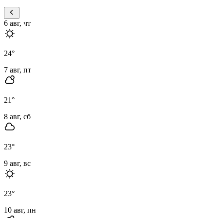
6 авг, чт
24
°
7 авг, пт
21
°
8 авг, сб
23
°
9 авг, вс
23
°
10 авг, пн