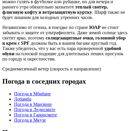
можно гулять в футболке или рубашке, но для вечера и
раннего утра обязательно захватите
теплый свитер,
флисовую кофту и ветрозащитную куртку
. Шарф также не
будет лишним для холодных утренних часов.
Независимо от сезона, в поездке по стране
ЮАР
не стоит
забывать о защите от ультрафиолета. Даже зимой солнце здесь
светит ярко, поэтому
солнцезащитные очки, головной убор
и крем с SPF
должны быть в вашем багаже круглый год.
Также убедитесь, что у вас есть пара проверенной
удобной
обуви
на плоской подошве для длительных пеших прогулок
по городу и окрестностям.
Среднемесячный ветер (скорость и направление)
Погода в соседних городах
Погода в Мбабане
Лобамба
Погода в Манзини
Погода в Ледисмите
Погода в Гаррисмите
Погода в Мкузе