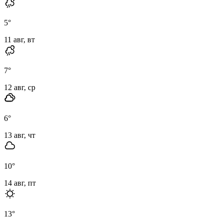
5
°
11 авг, вт
7
°
12 авг, ср
6
°
13 авг, чт
10
°
14 авг, пт
13
°