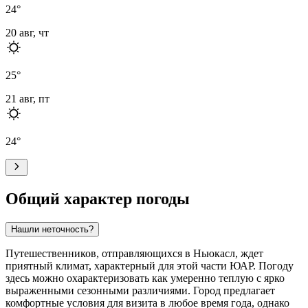
24
°
20 авг, чт
25
°
21 авг, пт
24
°
Общий характер погоды
Нашли неточность?
Путешественников, отправляющихся в
Ньюкасл
, ждет
приятный климат, характерный для этой части ЮАР. Погоду
здесь можно охарактеризовать как умеренно теплую с ярко
выраженными сезонными различиями. Город предлагает
комфортные условия для визита в любое время года, однако