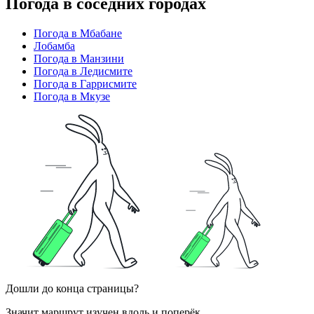
Погода в соседних городах
Погода в Мбабане
Лобамба
Погода в Манзини
Погода в Ледисмите
Погода в Гаррисмите
Погода в Мкузе
Дошли до конца страницы?
Значит маршрут изучен вдоль и поперёк