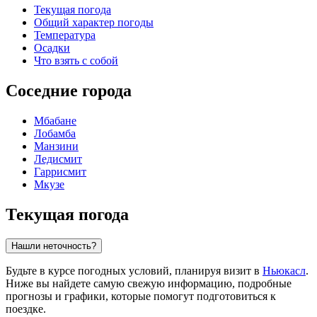
Текущая погода
Общий характер погоды
Температура
Осадки
Что взять с собой
Соседние города
Мбабане
Лобамба
Манзини
Ледисмит
Гаррисмит
Мкузе
Текущая погода
Нашли неточность?
Будьте в курсе погодных условий, планируя визит в
Ньюкасл
.
Ниже вы найдете самую свежую информацию, подробные
прогнозы и графики, которые помогут подготовиться к
поездке.