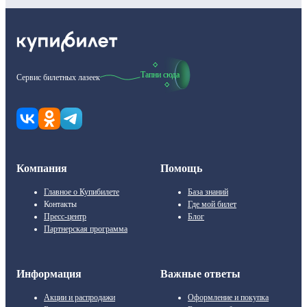
Тапни сюда
Сервис билетных лазеек
Компания
Помощь
Главное о Купибилете
База знаний
Контакты
Где мой билет
Пресс-центр
Блог
Партнерская программа
Информация
Важные ответы
Акции и распродажи
Оформление и покупка