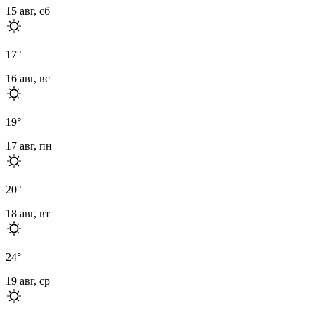
15 авг, сб
17
°
16 авг, вс
19
°
17 авг, пн
20
°
18 авг, вт
24
°
19 авг, ср