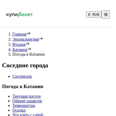
₽, RUB
Главная
Энциклопедия
Италия
Катания
Погода в Катании
Соседние города
Сигонелла
Погода в Катании
Текущая погода
Общий характер
Температура
Осадки
Что взять с собой