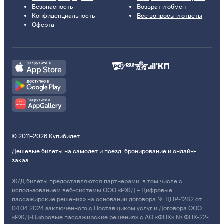
Безопасность
Возврат и обмен
Конфиденциальность
Все вопросы и ответы
Оферта
© 2011–2026 Купибилет
Дешевые билеты на самолет и поезд, бронирование и онлайн-
заказ
Ж/Д билеты предоставляются партнёрами, в том числе с
использованием веб-системы ООО «РЖД – Цифровые
пассажирские решения» на основании договора № ЦПР-1282 от
04.04.2024 заключенного с Поставщиком услуг и Договора ООО
«РЖД-Цифровые пассажирские решения» с АО «ФПК» № ФПК-22-