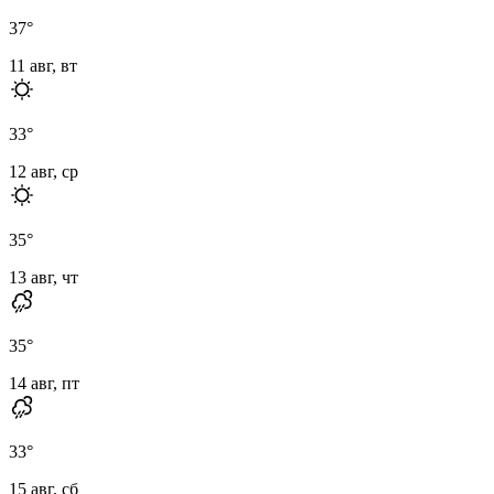
37
°
11 авг, вт
33
°
12 авг, ср
35
°
13 авг, чт
35
°
14 авг, пт
33
°
15 авг, сб