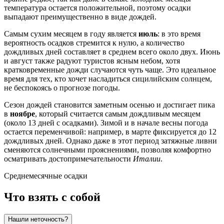
температура остается положительной, поэтому осадки
выпадают преимущественно в виде дождей.
Самым сухим месяцем в году является
июль
: в это время
вероятность осадков стремится к нулю, а количество
дождливых дней составляет в среднем всего около двух. Июнь
и август также радуют туристов ясным небом, хотя
кратковременные дожди случаются чуть чаще. Это идеальное
время для тех, кто хочет насладиться сицилийским солнцем,
не беспокоясь о прогнозе погоды.
Сезон дождей становится заметным осенью и достигает пика
в
ноябре
, который считается самым дождливым месяцем
(около 13 дней с осадками). Зимой и в начале весны погода
остается переменчивой: например, в марте фиксируется до 12
дождливых дней. Однако даже в этот период затяжные ливни
сменяются солнечными прояснениями, позволяя комфортно
осматривать достопримечательности
Италии
.
Среднемесячные осадки
Что взять с собой
Нашли неточность?