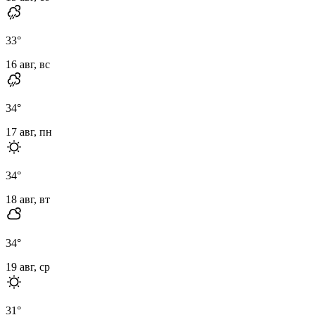
33
°
16 авг, вс
34
°
17 авг, пн
34
°
18 авг, вт
34
°
19 авг, ср
31
°