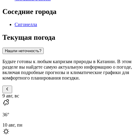
Соседние города
Сигонелла
Текущая погода
Нашли неточность?
Будьте готовы к любым капризам природы в Катании. В этом
разделе вы найдете самую актуальную информацию о погоде,
включая подробные прогнозы и климатические графики для
комфортного планирования поездки.
9 авг, вс
36
°
10 авг, пн