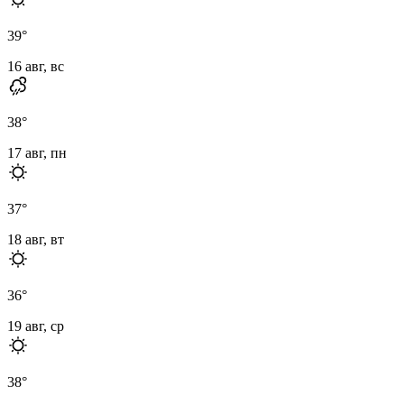
39
°
16 авг, вс
38
°
17 авг, пн
37
°
18 авг, вт
36
°
19 авг, ср
38
°