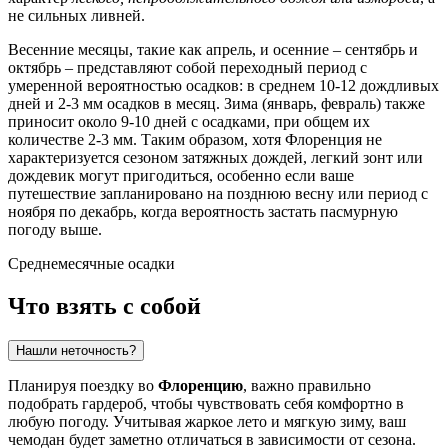
не сильных ливней.
Весенние месяцы, такие как апрель, и осенние – сентябрь и
октябрь – представляют собой переходный период с
умеренной вероятностью осадков: в среднем 10-12 дождливых
дней и 2-3 мм осадков в месяц. Зима (январь, февраль) также
приносит около 9-10 дней с осадками, при общем их
количестве 2-3 мм. Таким образом, хотя Флоренция не
характеризуется сезоном затяжных дождей, легкий зонт или
дождевик могут пригодиться, особенно если ваше
путешествие запланировано на позднюю весну или период с
ноября по декабрь, когда вероятность застать пасмурную
погоду выше.
Среднемесячные осадки
Что взять с собой
Нашли неточность?
Планируя поездку во
Флоренцию
, важно правильно
подобрать гардероб, чтобы чувствовать себя комфортно в
любую погоду. Учитывая жаркое лето и мягкую зиму, ваш
чемодан будет заметно отличаться в зависимости от сезона.