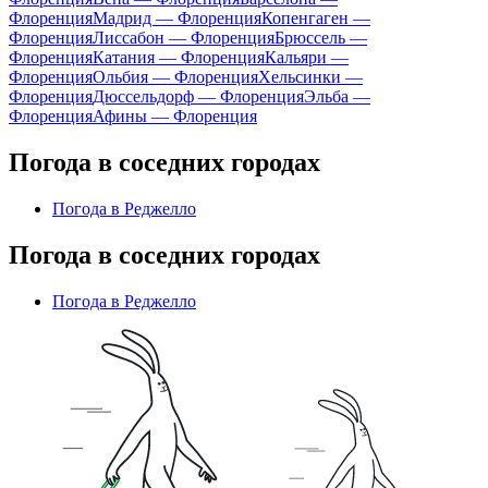
Флоренция
Мадрид — Флоренция
Копенгаген —
Флоренция
Лиссабон — Флоренция
Брюссель —
Флоренция
Катания — Флоренция
Кальяри —
Флоренция
Ольбия — Флоренция
Хельсинки —
Флоренция
Дюссельдорф — Флоренция
Эльба —
Флоренция
Афины — Флоренция
Погода в соседних городах
Погода в Реджелло
Погода в соседних городах
Погода в Реджелло