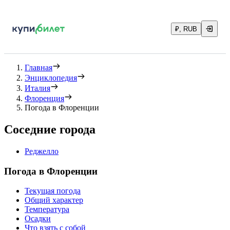
₽, RUB
Главная
Энциклопедия
Италия
Флоренция
Погода в Флоренции
Соседние города
Реджелло
Погода в Флоренции
Текущая погода
Общий характер
Температура
Осадки
Что взять с собой