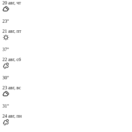
20 авг, чт
23
°
21 авг, пт
37
°
22 авг, сб
30
°
23 авг, вс
31
°
24 авг, пн