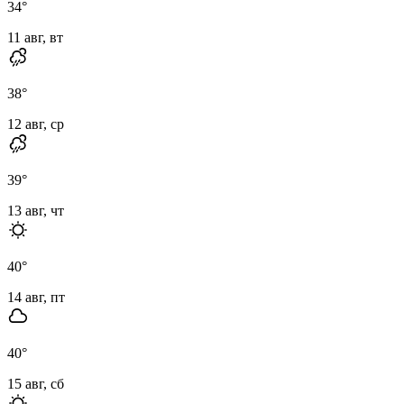
34
°
11 авг, вт
38
°
12 авг, ср
39
°
13 авг, чт
40
°
14 авг, пт
40
°
15 авг, сб