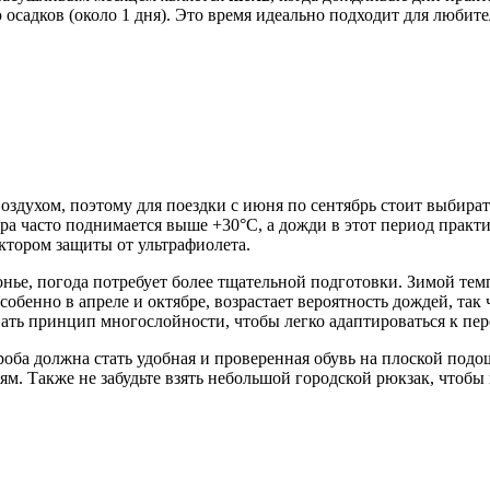
осадков (около 1 дня). Это время идеально подходит для любите
воздухом, поэтому для поездки с июня по сентябрь стоит выби
ра часто поднимается выше +30°C, а дожди в этот период практи
ктором защиты от ультрафиолета.
нье, погода потребует более тщательной подготовки. Зимой тем
собенно в апреле и октябре, возрастает вероятность дождей, т
ать принцип многослойности, чтобы легко адаптироваться к пере
оба должна стать удобная и проверенная обувь на плоской подош
м. Также не забудьте взять небольшой городской рюкзак, чтобы 