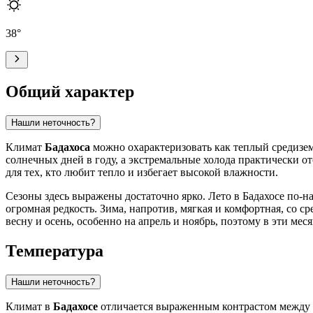
38
°
Общий характер
Нашли неточность?
Климат
Бадахоса
можно охарактеризовать как теплый средизем
солнечных дней в году, а экстремальные холода практически от
для тех, кто любит тепло и избегает высокой влажности.
Сезоны здесь выражены достаточно ярко. Лето в Бадахосе по-н
огромная редкость. Зима, напротив, мягкая и комфортная, со с
весну и осень, особенно на апрель и ноябрь, поэтому в эти ме
Температура
Нашли неточность?
Климат в
Бадахосе
отличается выраженным контрастом между с