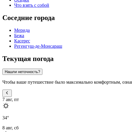
Что взять с собой
Соседние города
Мерида
Бежа
Касерес
Регенгуш-де-Монсараш
Текущая погода
Нашли неточность?
Чтобы ваше путешествие было максимально комфортным, ознако
7 авг, пт
34
°
8 авг, сб