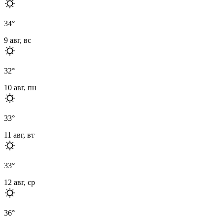
34
°
9 авг, вс
32
°
10 авг, пн
33
°
11 авг, вт
33
°
12 авг, ср
36
°