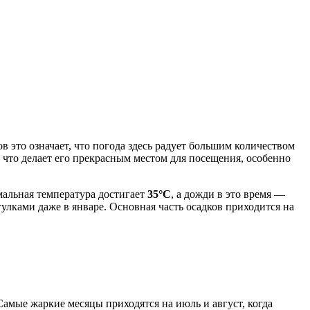
это означает, что погода здесь радует большим количеством
, что делает его прекрасным местом для посещения, особенно
мальная температура достигает
35°C
, а дожди в это время —
гулками даже в январе. Основная часть осадков приходится на
амые жаркие месяцы приходятся на июль и август, когда