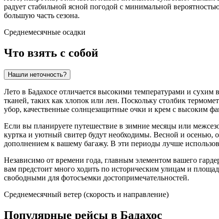
радует стабильной ясной погодой с минимальной вероятностью 
большую часть сезона.
Среднемесячные осадки
Что взять с собой
Нашли неточность?
Лето в Бадахосе отличается высокими температурами и сухим 
тканей, таких как хлопок или лен. Поскольку столбик термомет
убор, качественные солнцезащитные очки и крем с высоким фа
Если вы планируете путешествие в зимние месяцы или межсезо
куртка и уютный свитер будут необходимы. Весной и осенью, о
дополнением к вашему багажу. В эти периоды лучше использов
Независимо от времени года, главным элементом вашего гардер
вам предстоит много ходить по историческим улицам и площадя
свободными для фотосъемки достопримечательностей.
Среднемесячный ветер (скорость и направление)
Популярные рейсы в Бадахос