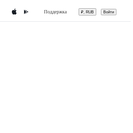
Поддержка
Войти
₽, RUB