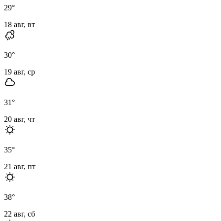
29
°
18 авг, вт
30
°
19 авг, ср
31
°
20 авг, чт
35
°
21 авг, пт
38
°
22 авг, сб