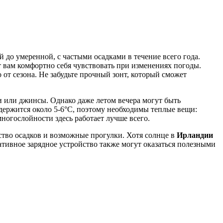
 до умеренной, с частыми осадками в течение всего года.
 вам комфортно себя чувствовать при изменениях погоды.
 от сезона. Не забудьте прочный зонт, который сможет
ки или джинсы. Однако даже летом вечера могут быть
 держится около 5-6°C, поэтому необходимы теплые вещи:
многослойности здесь работает лучше всего.
ство осадков и возможные прогулки. Хотя солнце в
Ирландии
ативное зарядное устройство также могут оказаться полезными