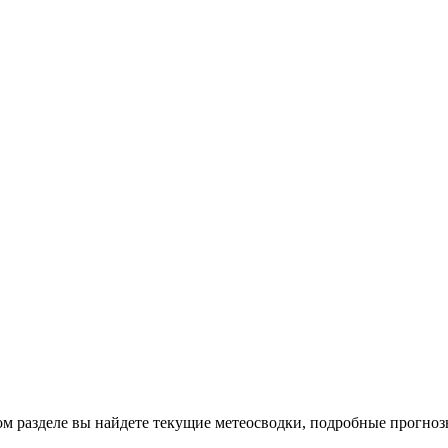
том разделе вы найдете текущие метеосводки, подробные прогно