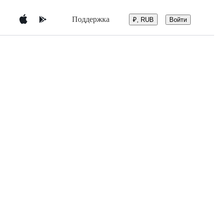
Поддержка
Войти
₽, RUB