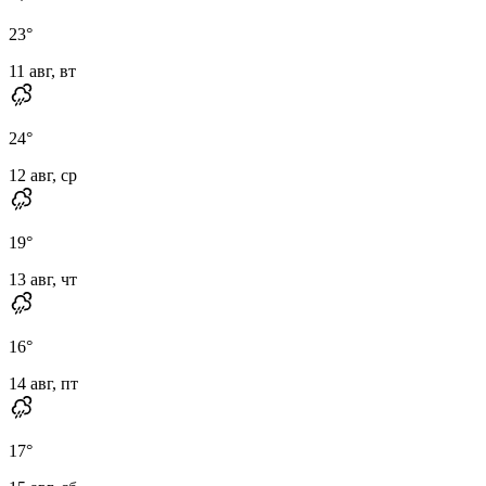
23
°
11 авг, вт
24
°
12 авг, ср
19
°
13 авг, чт
16
°
14 авг, пт
17
°