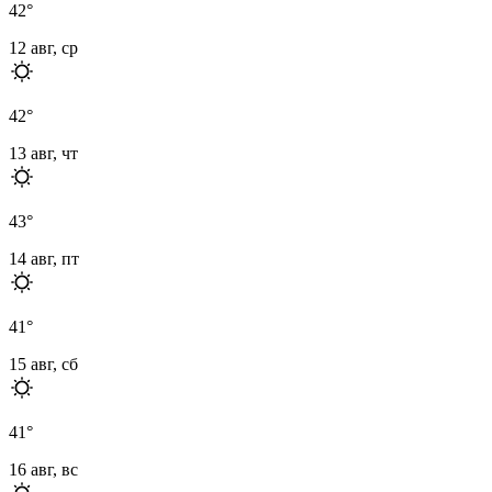
42
°
12 авг, ср
42
°
13 авг, чт
43
°
14 авг, пт
41
°
15 авг, сб
41
°
16 авг, вс