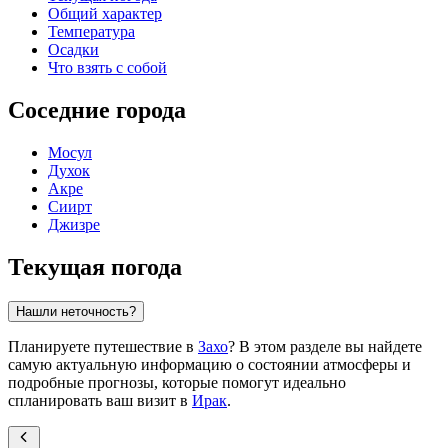
Общий характер
Температура
Осадки
Что взять с собой
Соседние города
Мосул
Духок
Акре
Сиирт
Джизре
Текущая погода
Нашли неточность?
Планируете путешествие в
Захо
? В этом разделе вы найдете
самую актуальную информацию о состоянии атмосферы и
подробные прогнозы, которые помогут идеально
спланировать ваш визит в
Ирак
.