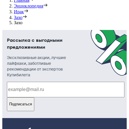
Главная
Энциклопедия
Ирак
Захо
Захо
Рассылка с выгодными
предложениями
Эксклюзивные акции, лучшие
лайфхаки, заботливые
рекомендации от экспертов
Купибилета
Подписаться