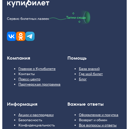
Тапни сюда
Сервис билетных лазеек
Компания
Помощь
Главное о Купибилете
База знаний
Контакты
Где мой билет
Пресс-центр
Блог
Партнерская программа
Информация
Важные ответы
Акции и распродажи
Оформление и покупка
Безопасность
Возврат и обмен
Конфиденциальность
Все вопросы и ответы