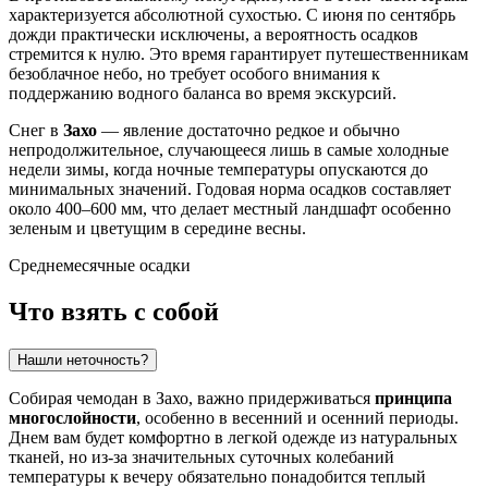
характеризуется абсолютной сухостью. С июня по сентябрь
дожди практически исключены, а вероятность осадков
стремится к нулю. Это время гарантирует путешественникам
безоблачное небо, но требует особого внимания к
поддержанию водного баланса во время экскурсий.
Снег в
Захо
— явление достаточно редкое и обычно
непродолжительное, случающееся лишь в самые холодные
недели зимы, когда ночные температуры опускаются до
минимальных значений. Годовая норма осадков составляет
около 400–600 мм, что делает местный ландшафт особенно
зеленым и цветущим в середине весны.
Среднемесячные осадки
Что взять с собой
Нашли неточность?
Собирая чемодан в
Захо
, важно придерживаться
принципа
многослойности
, особенно в весенний и осенний периоды.
Днем вам будет комфортно в легкой одежде из натуральных
тканей, но из-за значительных суточных колебаний
температуры к вечеру обязательно понадобится теплый