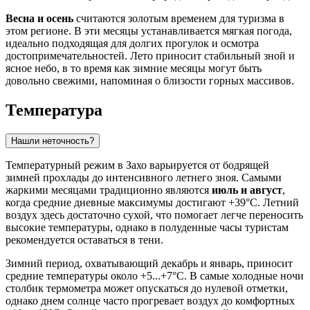
Весна и осень
считаются золотым временем для туризма в
этом регионе. В эти месяцы устанавливается мягкая погода,
идеально подходящая для долгих прогулок и осмотра
достопримечательностей. Лето приносит стабильный зной и
ясное небо, в то время как зимние месяцы могут быть
довольно свежими, напоминая о близости горных массивов.
Температура
Нашли неточность?
Температурный режим в
Захо
варьируется от бодрящей
зимней прохлады до интенсивного летнего зноя. Самыми
жаркими месяцами традиционно являются
июль и август
,
когда средние дневные максимумы достигают +39°C. Летний
воздух здесь достаточно сухой, что помогает легче переносить
высокие температуры, однако в полуденные часы туристам
рекомендуется оставаться в тени.
Зимний период, охватывающий декабрь и январь, приносит
средние температуры около +5...+7°C. В самые холодные ночи
столбик термометра может опускаться до нулевой отметки,
однако днем солнце часто прогревает воздух до комфортных