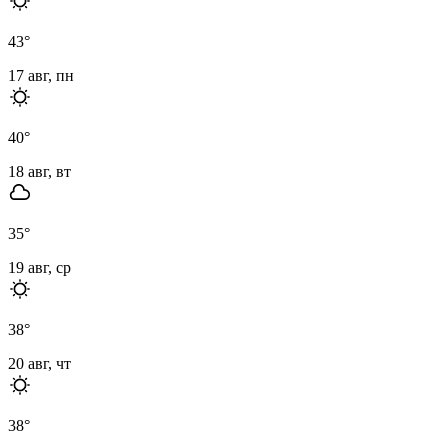
43
°
17 авг, пн
40
°
18 авг, вт
35
°
19 авг, ср
38
°
20 авг, чт
38
°