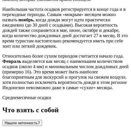
Наибольшая частота осадков регистрируется в конце года и в
переходные периоды. Самым «мокрым» месяцем можно
назвать
ноябрь
, когда дожди могут идти практически
ежедневно (до 30 дней с осадками). Высокая вероятность
дождей также сохраняется в мае, июне, октябре и декабре,
когда количество дождливых дней достигает 27 в месяц. В это
время туристам настоятельно рекомендуется иметь при себе
зонт или легкий дождевик.
Относительно более сухим периодом считается начало года.
Февраль
выделяется как месяц с наименьшим количеством
осадков (около 4 мм) и минимальным числом дождливых дней
(примерно 16). Это время может быть наиболее
благоприятным для экскурсий и прогулок на свежем воздухе,
хотя полностью исключить вероятность дождя в этом регионе
Индонезии невозможно даже в самые «сухие» месяцы.
Среднемесячные осадки
Что взять с собой
Нашли неточность?