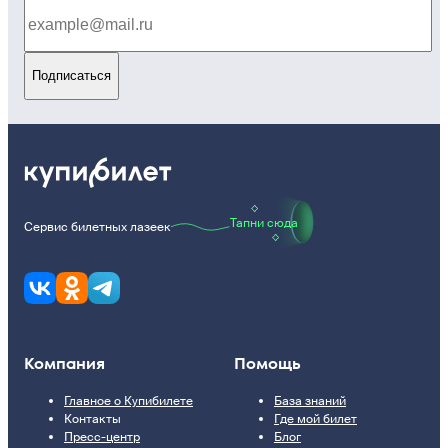
Подписаться
Тапни сюда
Сервис билетных лазеек
Компания
Помощь
Главное о Купибилете
База знаний
Контакты
Где мой билет
Пресс-центр
Блог