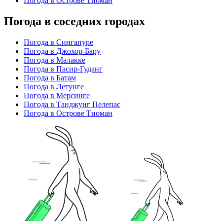
Погода в Острове Тиоман
Погода в соседних городах
Погода в Сингапуре
Погода в Джохор-Бару
Погода в Малакке
Погода в Пасир-Гуданг
Погода в Батам
Погода в Летунге
Погода в Мерсинге
Погода в Танджунг Пелепас
Погода в Острове Тиоман