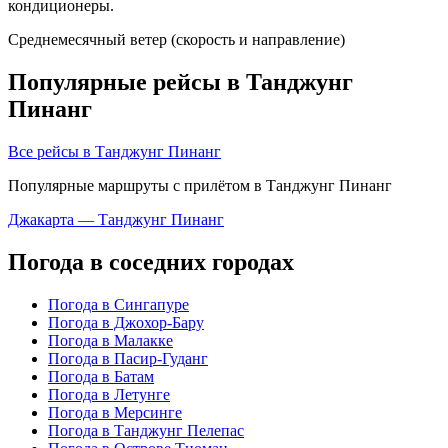
кондиционеры.
Среднемесячный ветер (скорость и направление)
Популярные рейсы в Танджунг
Пинанг
Все рейсы в Танджунг Пинанг
Популярные маршруты с прилётом в Танджунг Пинанг
Джакарта — Танджунг Пинанг
Погода в соседних городах
Погода в Сингапуре
Погода в Джохор-Бару
Погода в Малакке
Погода в Пасир-Гуданг
Погода в Батам
Погода в Летунге
Погода в Мерсинге
Погода в Танджунг Пелепас