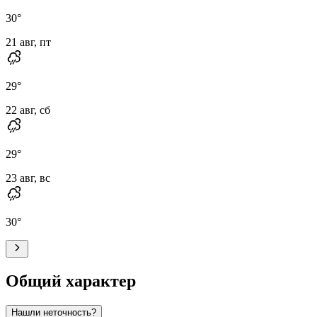
30
°
21 авг, пт
29
°
22 авг, сб
29
°
23 авг, вс
30
°
Общий характер
Нашли неточность?