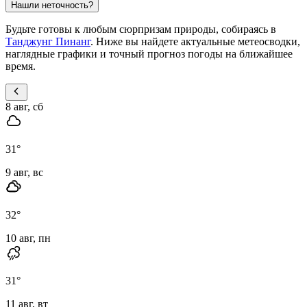
Нашли неточность?
Будьте готовы к любым сюрпризам природы, собираясь в
Танджунг Пинанг
. Ниже вы найдете актуальные метеосводки,
наглядные графики и точный прогноз погоды на ближайшее
время.
8 авг, сб
31
°
9 авг, вс
32
°
10 авг, пн
31
°
11 авг, вт