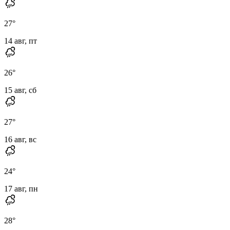
27
°
14 авг, пт
26
°
15 авг, сб
27
°
16 авг, вс
24
°
17 авг, пн
28
°