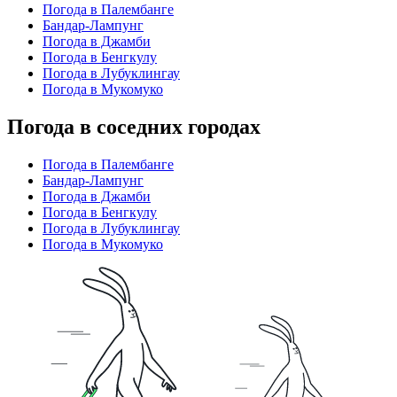
Погода в Палембанге
Бандар-Лампунг
Погода в Джамби
Погода в Бенгкулу
Погода в Лубуклингау
Погода в Мукомуко
Погода в соседних городах
Погода в Палембанге
Бандар-Лампунг
Погода в Джамби
Погода в Бенгкулу
Погода в Лубуклингау
Погода в Мукомуко