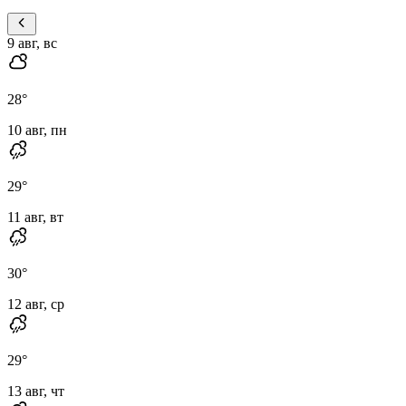
9 авг, вс
28
°
10 авг, пн
29
°
11 авг, вт
30
°
12 авг, ср
29
°
13 авг, чт