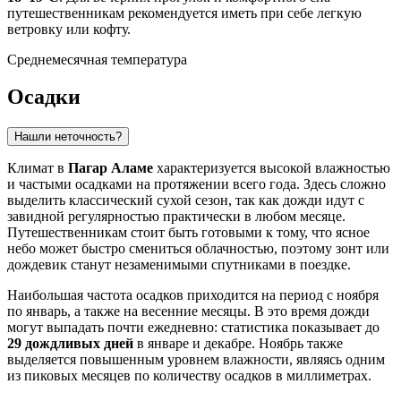
путешественникам рекомендуется иметь при себе легкую
ветровку или кофту.
Среднемесячная температура
Осадки
Нашли неточность?
Климат в
Пагар Аламе
характеризуется высокой влажностью
и частыми осадками на протяжении всего года. Здесь сложно
выделить классический сухой сезон, так как дожди идут с
завидной регулярностью практически в любом месяце.
Путешественникам стоит быть готовыми к тому, что ясное
небо может быстро смениться облачностью, поэтому зонт или
дождевик станут незаменимыми спутниками в поездке.
Наибольшая частота осадков приходится на период с ноября
по январь, а также на весенние месяцы. В это время дожди
могут выпадать почти ежедневно: статистика показывает до
29 дождливых дней
в январе и декабре. Ноябрь также
выделяется повышенным уровнем влажности, являясь одним
из пиковых месяцев по количеству осадков в миллиметрах.