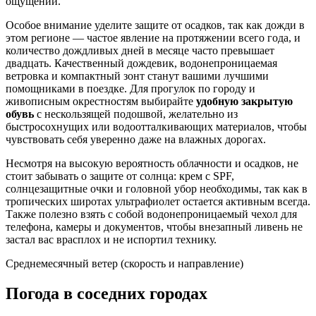
ощущений.
Особое внимание уделите защите от осадков, так как дожди в
этом регионе — частое явление на протяжении всего года, и
количество дождливых дней в месяце часто превышает
двадцать. Качественный дождевик, водонепроницаемая
ветровка и компактный зонт станут вашими лучшими
помощниками в поездке. Для прогулок по городу и
живописным окрестностям выбирайте
удобную закрытую
обувь
с нескользящей подошвой, желательно из
быстросохнущих или водоотталкивающих материалов, чтобы
чувствовать себя уверенно даже на влажных дорогах.
Несмотря на высокую вероятность облачности и осадков, не
стоит забывать о защите от солнца: крем с SPF,
солнцезащитные очки и головной убор необходимы, так как в
тропических широтах ультрафиолет остается активным всегда.
Также полезно взять с собой водонепроницаемый чехол для
телефона, камеры и документов, чтобы внезапный ливень не
застал вас врасплох и не испортил технику.
Среднемесячный ветер (скорость и направление)
Погода в соседних городах