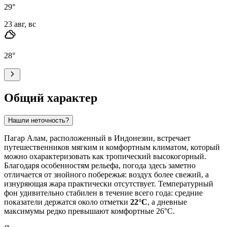
29
°
23 авг, вс
28
°
Общий характер
Нашли неточность?
Пагар Алам, расположенный в Индонезии, встречает
путешественников мягким и комфортным климатом, который
можно охарактеризовать как тропический высокогорный.
Благодаря особенностям рельефа, погода здесь заметно
отличается от знойного побережья: воздух более свежий, а
изнуряющая жара практически отсутствует. Температурный
фон удивительно стабилен в течение всего года: средние
показатели держатся около отметки
22°C
, а дневные
максимумы редко превышают комфортные 26°C.