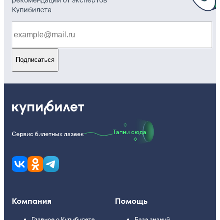
Купибилета
Подписаться
Тапни сюда
Сервис билетных лазеек
Компания
Помощь
Главное о Купибилете
База знаний