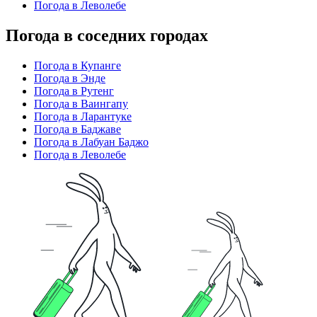
Погода в Леволебе
Погода в соседних городах
Погода в Купанге
Погода в Энде
Погода в Рутенг
Погода в Ваингапу
Погода в Ларантуке
Погода в Баджаве
Погода в Лабуан Баджо
Погода в Леволебе