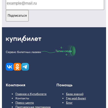
Подписаться
Тапни сюда
Сервис билетных лазеек
Компания
Помощь
Главное о Купибилете
База знаний
Контакты
Где мой билет
Пресс-центр
Блог
Партнерская программа