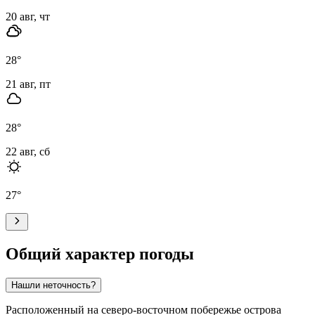
20 авг, чт
28
°
21 авг, пт
28
°
22 авг, сб
27
°
Общий характер погоды
Нашли неточность?
Расположенный на северо-восточном побережье острова