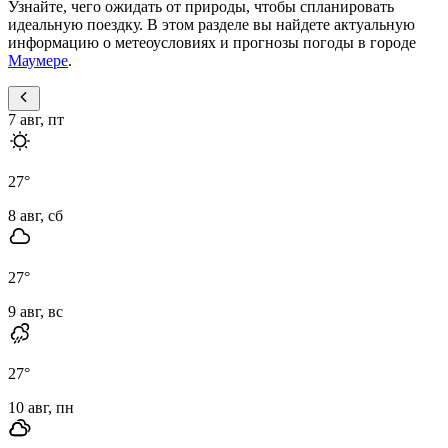
Узнайте, чего ожидать от природы, чтобы спланировать
идеальную поездку. В этом разделе вы найдете актуальную
информацию о метеоусловиях и прогнозы погоды в городе
Маумере
.
7 авг, пт
27
°
8 авг, сб
27
°
9 авг, вс
27
°
10 авг, пн