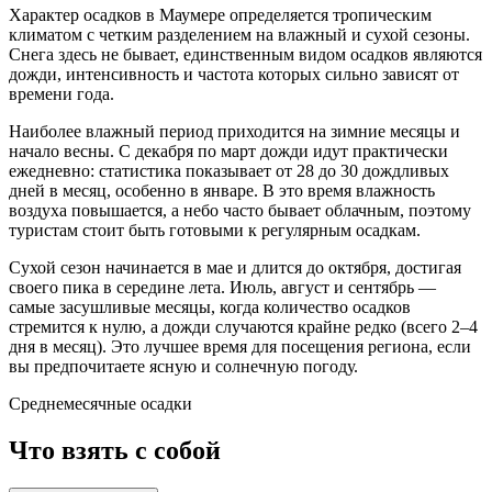
Характер осадков в
Маумере
определяется тропическим
климатом с четким разделением на влажный и сухой сезоны.
Снега здесь не бывает, единственным видом осадков являются
дожди, интенсивность и частота которых сильно зависят от
времени года.
Наиболее влажный период приходится на зимние месяцы и
начало весны. С декабря по март дожди идут практически
ежедневно: статистика показывает от 28 до 30 дождливых
дней в месяц, особенно в январе. В это время влажность
воздуха повышается, а небо часто бывает облачным, поэтому
туристам стоит быть готовыми к регулярным осадкам.
Сухой сезон начинается в мае и длится до октября, достигая
своего пика в середине лета. Июль, август и сентябрь —
самые засушливые месяцы, когда количество осадков
стремится к нулю, а дожди случаются крайне редко (всего 2–4
дня в месяц). Это лучшее время для посещения региона, если
вы предпочитаете ясную и солнечную погоду.
Среднемесячные осадки
Что взять с собой