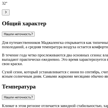
32
°
Общий характер
Нашли неточность?
Для путешественников
Маджаленгка
открывается как типичный
похолоданий, а средняя температура воздуха остается комфортно
В течение года четко прослеживаются два основных сезона: вла
выпадают практически ежедневно. Это время характеризуется
свои краски.
Сухой сезон, который устанавливается с июня по сентябрь, сч
ясным солнечным дням. Самыми жаркими месяцами обычно явля
Температура
Нашли неточность?
Климат в этом регионе отличается завидной стабильностью, х