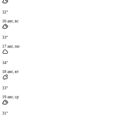
32
°
16 авг, вс
33
°
17 авг, пн
34
°
18 авг, вт
33
°
19 авг, ср
31
°