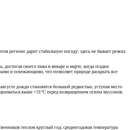
ом регионе дарит стабильную погоду: здесь не бывает резких
 достигая своего пика в январе и марте, когда осадки
ными и освежающими, что позволяет природе раскрыть все
 августе дожди становятся большой редкостью, уступая место
дниматься выше +31°C перед возвращением сезона муссонов.
венников теплом круглый год: среднегодовая температура