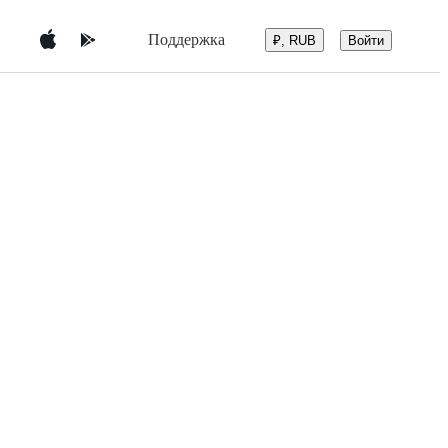
Поддержка
Войти
₽, RUB