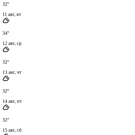
32
°
11 авг, вт
34
°
12 авг, ср
32
°
13 авг, чт
32
°
14 авг, пт
32
°
15 авг, сб