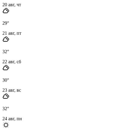
20 авг, чт
29
°
21 авг, пт
32
°
22 авг, сб
30
°
23 авг, вс
32
°
24 авг, пн