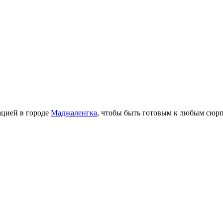
ацией в городе
Маджаленгка
, чтобы быть готовым к любым сюр