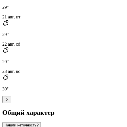
29
°
21 авг, пт
29
°
22 авг, сб
29
°
23 авг, вс
30
°
Общий характер
Нашли неточность?