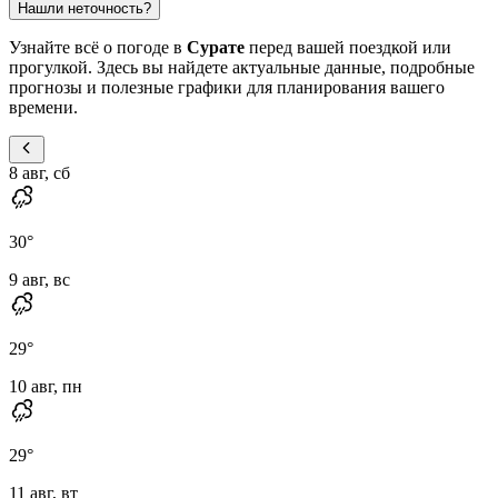
Нашли неточность?
Узнайте всё о погоде в
Сурате
перед вашей поездкой или
прогулкой. Здесь вы найдете актуальные данные, подробные
прогнозы и полезные графики для планирования вашего
времени.
8 авг, сб
30
°
9 авг, вс
29
°
10 авг, пн
29
°
11 авг, вт