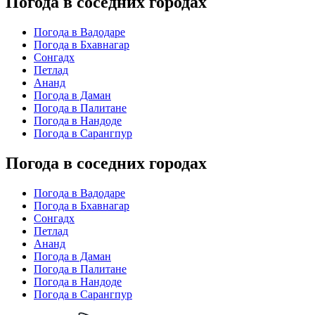
Погода в соседних городах
Погода в Вадодаре
Погода в Бхавнагар
Сонгадх
Петлад
Ананд
Погода в Даман
Погода в Палитане
Погода в Нандоде
Погода в Сарангпур
Погода в соседних городах
Погода в Вадодаре
Погода в Бхавнагар
Сонгадх
Петлад
Ананд
Погода в Даман
Погода в Палитане
Погода в Нандоде
Погода в Сарангпур