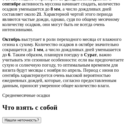
сентябре
активность муссона начинает спадать, количество
осадков уменьшается до
8 мм
, а число дождливых дней
составляет около
21
. Характерной чертой этого периода
являются частые дожди, однако, судя по общему месячному
количеству осадков, они могут быть не всегда очень
интенсивными.
Октябрь
выступает в роли переходного месяца от влажного
сезона к сухому. Количество осадков в октябре значительно
сокращается до
1 мм
, а число дождливых дней уменьшается
до
6
. Таким образом, планируя поездку в
Сурат
, важно
учитывать эти сезонные особенности: если вы предпочитаете
сухую и солнечную погоду, то оптимальным временем для
визита будут месяцы с ноября по апрель. Период с июня по
сентябрь характеризуется очень высокой вероятностью
ежедневных дождей, которые, согласно предоставленным
данным, приносят умеренное общее количество влаги.
Среднемесячные осадки
Что взять с собой
Нашли неточность?