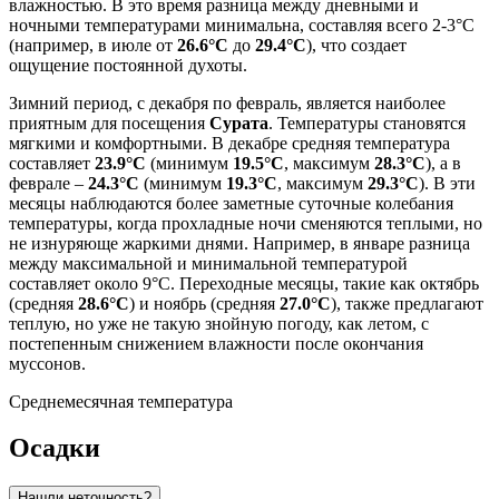
влажностью. В это время разница между дневными и
ночными температурами минимальна, составляя всего 2-3°C
(например, в июле от
26.6°C
до
29.4°C
), что создает
ощущение постоянной духоты.
Зимний период, с декабря по февраль, является наиболее
приятным для посещения
Сурата
. Температуры становятся
мягкими и комфортными. В декабре средняя температура
составляет
23.9°C
(минимум
19.5°C
, максимум
28.3°C
), а в
феврале –
24.3°C
(минимум
19.3°C
, максимум
29.3°C
). В эти
месяцы наблюдаются более заметные суточные колебания
температуры, когда прохладные ночи сменяются теплыми, но
не изнуряюще жаркими днями. Например, в январе разница
между максимальной и минимальной температурой
составляет около 9°C. Переходные месяцы, такие как октябрь
(средняя
28.6°C
) и ноябрь (средняя
27.0°C
), также предлагают
теплую, но уже не такую знойную погоду, как летом, с
постепенным снижением влажности после окончания
муссонов.
Среднемесячная температура
Осадки
Нашли неточность?