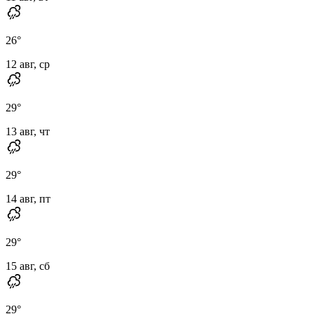
26
°
12 авг, ср
29
°
13 авг, чт
29
°
14 авг, пт
29
°
15 авг, сб
29
°