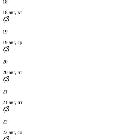
18
°
18 авг, вт
19
°
19 авг, ср
20
°
20 авг, чт
21
°
21 авг, пт
22
°
22 авг, сб