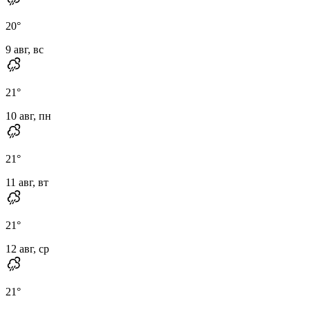
20
°
9 авг, вс
21
°
10 авг, пн
21
°
11 авг, вт
21
°
12 авг, ср
21
°