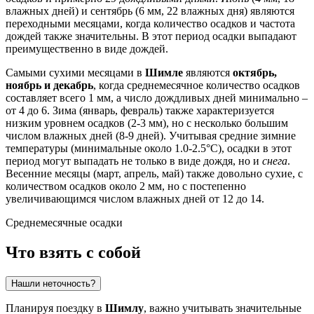
влажных дней) и сентябрь (6 мм, 22 влажных дня) являются
переходными месяцами, когда количество осадков и частота
дождей также значительны. В этот период осадки выпадают
преимущественно в виде дождей.
Самыми сухими месяцами в
Шимле
являются
октябрь,
ноябрь и декабрь
, когда среднемесячное количество осадков
составляет всего 1 мм, а число дождливых дней минимально –
от 4 до 6. Зима (январь, февраль) также характеризуется
низким уровнем осадков (2-3 мм), но с несколько большим
числом влажных дней (8-9 дней). Учитывая средние зимние
температуры (минимальные около 1.0-2.5°C), осадки в этот
период могут выпадать не только в виде дождя, но и
снега
.
Весенние месяцы (март, апрель, май) также довольно сухие, с
количеством осадков около 2 мм, но с постепенно
увеличивающимся числом влажных дней от 12 до 14.
Среднемесячные осадки
Что взять с собой
Нашли неточность?
Планируя поездку в
Шимлу
, важно учитывать значительные