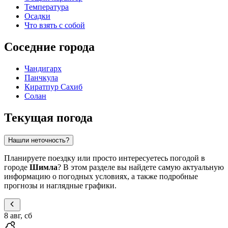
Температура
Осадки
Что взять с собой
Соседние города
Чандигарх
Панчкула
Киратпур Сахиб
Солан
Текущая погода
Нашли неточность?
Планируете поездку или просто интересуетесь погодой в
городе
Шимла
? В этом разделе вы найдете самую актуальную
информацию о погодных условиях, а также подробные
прогнозы и наглядные графики.
8 авг, сб