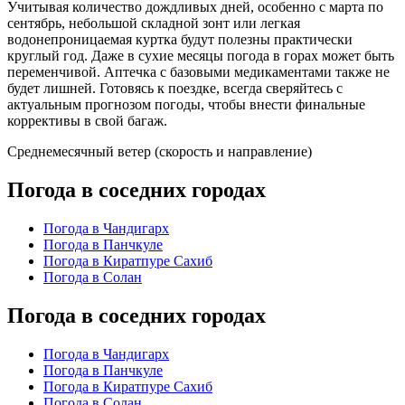
Учитывая количество дождливых дней, особенно с марта по
сентябрь, небольшой складной зонт или легкая
водонепроницаемая куртка будут полезны практически
круглый год. Даже в сухие месяцы погода в горах может быть
переменчивой. Аптечка с базовыми медикаментами также не
будет лишней. Готовясь к поездке, всегда сверяйтесь с
актуальным прогнозом погоды, чтобы внести финальные
коррективы в свой багаж.
Среднемесячный ветер (скорость и направление)
Погода в соседних городах
Погода в Чандигарх
Погода в Панчкуле
Погода в Киратпуре Сахиб
Погода в Солан
Погода в соседних городах
Погода в Чандигарх
Погода в Панчкуле
Погода в Киратпуре Сахиб
Погода в Солан