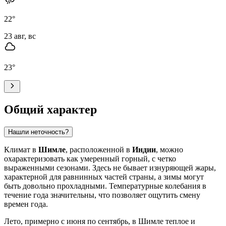
22
°
23 авг, вс
23
°
Общий характер
Нашли неточность?
Климат в
Шимле
, расположенной в
Индии
, можно
охарактеризовать как умеренный горный, с четко
выраженными сезонами. Здесь не бывает изнуряющей жары,
характерной для равнинных частей страны, а зимы могут
быть довольно прохладными. Температурные колебания в
течение года значительны, что позволяет ощутить смену
времен года.
Лето, примерно с июня по сентябрь, в Шимле теплое и