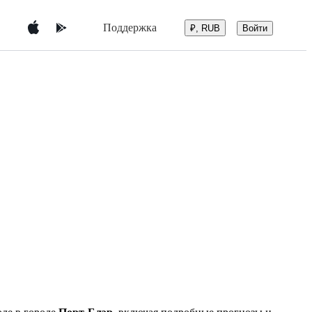
Поддержка
Войти
₽, RUB