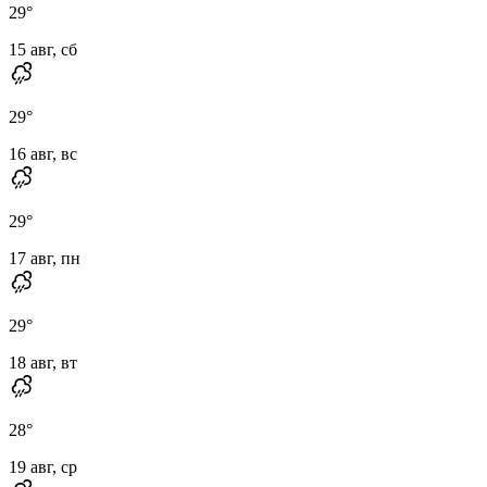
29
°
15 авг, сб
29
°
16 авг, вс
29
°
17 авг, пн
29
°
18 авг, вт
28
°
19 авг, ср