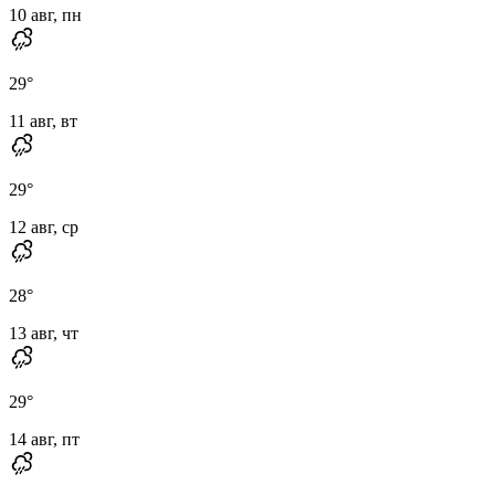
10 авг, пн
29
°
11 авг, вт
29
°
12 авг, ср
28
°
13 авг, чт
29
°
14 авг, пт