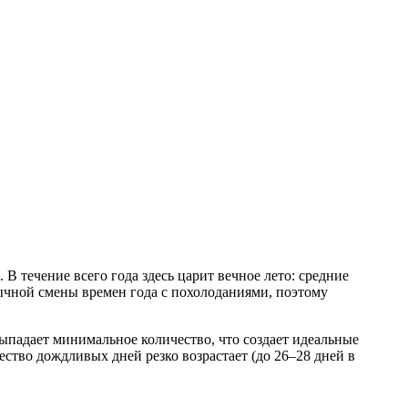
 течение всего года здесь царит вечное лето: средние
вычной смены времен года с похолоданиями, поэтому
ыпадает минимальное количество, что создает идеальные
ество дождливых дней резко возрастает (до 26–28 дней в