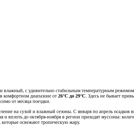
и влажный, с удивительно стабильным температурным режимом. В
 в комфортном диапазоне от
26°C до 29°C
. Здесь не бывает при
симо от месяца поездки.
ение на сухой и влажный сезоны. С января по апрель осадков в
я и вплоть до октября-ноября в регион приходят муссоны: колич
, которые освежают тропическую жару.