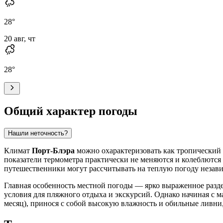
28
°
20 авг, чт
28
°
Общий характер погоды
Нашли неточность?
Климат
Порт-Блэра
можно охарактеризовать как тропический 
показатели термометра практически не меняются и колеблются
путешественники могут рассчитывать на теплую погоду незави
Главная особенность местной погоды — ярко выраженное раздел
условия для пляжного отдыха и экскурсий. Однако начиная с ма
месяц), принося с собой высокую влажность и обильные ливни