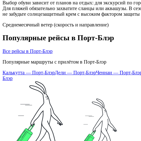
Выбор обуви зависит от планов на отдых: для экскурсий по г
Для пляжей обязательно захватите сланцы или аквашузы. В се
не забудьте солнцезащитный крем с высоким фактором защиты 
Среднемесячный ветер (скорость и направление)
Популярные рейсы в Порт-Блэр
Все рейсы в Порт-Блэр
Популярные маршруты с прилётом в Порт-Блэр
Калькутта — Порт-Блэр
Дели — Порт-Блэр
Ченнаи — Порт-Блэ
Блэр