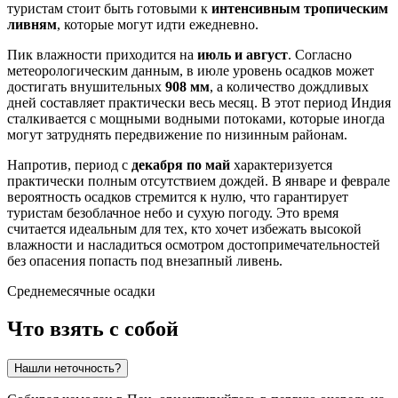
туристам стоит быть готовыми к
интенсивным тропическим
ливням
, которые могут идти ежедневно.
Пик влажности приходится на
июль и август
. Согласно
метеорологическим данным, в июле уровень осадков может
достигать внушительных
908 мм
, а количество дождливых
дней составляет практически весь месяц. В этот период
Индия
сталкивается с мощными водными потоками, которые иногда
могут затруднять передвижение по низинным районам.
Напротив, период с
декабря по май
характеризуется
практически полным отсутствием дождей. В январе и феврале
вероятность осадков стремится к нулю, что гарантирует
туристам безоблачное небо и сухую погоду. Это время
считается идеальным для тех, кто хочет избежать высокой
влажности и насладиться осмотром достопримечательностей
без опасения попасть под внезапный ливень.
Среднемесячные осадки
Что взять с собой
Нашли неточность?