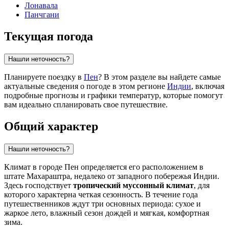
Лонавала
Панчгани
Текущая погода
Нашли неточность?
Планируете поездку в
Пен
? В этом разделе вы найдете самые
актуальные сведения о погоде в этом регионе
Индии
, включая
подробные прогнозы и графики температур, которые помогут
вам идеально спланировать свое путешествие.
Общий характер
Нашли неточность?
Климат в городе
Пен
определяется его расположением в
штате Махараштра, недалеко от западного побережья
Индии
.
Здесь господствует
тропический муссонный климат
, для
которого характерна четкая сезонность. В течение года
путешественников ждут три основных периода: сухое и
жаркое лето, влажный сезон дождей и мягкая, комфортная
зима.