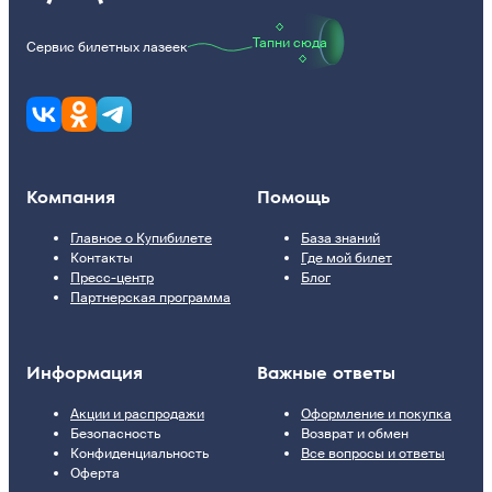
Тапни сюда
Сервис билетных лазеек
Компания
Помощь
Главное о Купибилете
База знаний
Контакты
Где мой билет
Пресс-центр
Блог
Партнерская программа
Информация
Важные ответы
Акции и распродажи
Оформление и покупка
Безопасность
Возврат и обмен
Конфиденциальность
Все вопросы и ответы
Оферта