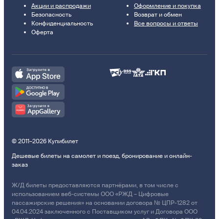
Акции и распродажи
Оформление и покупка
Безопасность
Возврат и обмен
Конфиденциальность
Все вопросы и ответы
Оферта
© 2011–2026 Купибилет
Дешевые билеты на самолет и поезд, бронирование и онлайн-
заказ
Ж/Д билеты предоставляются партнёрами, в том числе с
использованием веб-системы ООО «РЖД – Цифровые
пассажирские решения» на основании договора № ЦПР-1282 от
04.04.2024 заключенного с Поставщиком услуг и Договора ООО