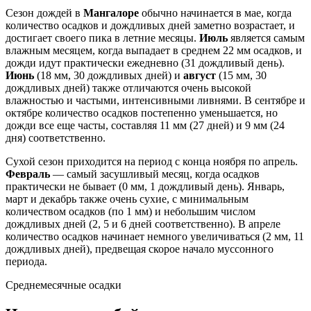
Сезон дождей в
Мангалоре
обычно начинается в мае, когда
количество осадков и дождливых дней заметно возрастает, и
достигает своего пика в летние месяцы.
Июль
является самым
влажным месяцем, когда выпадает в среднем 22 мм осадков, и
дожди идут практически ежедневно (31 дождливый день).
Июнь
(18 мм, 30 дождливых дней) и
август
(15 мм, 30
дождливых дней) также отличаются очень высокой
влажностью и частыми, интенсивными ливнями. В сентябре и
октябре количество осадков постепенно уменьшается, но
дожди все еще часты, составляя 11 мм (27 дней) и 9 мм (24
дня) соответственно.
Сухой сезон приходится на период с конца ноября по апрель.
Февраль
— самый засушливый месяц, когда осадков
практически не бывает (0 мм, 1 дождливый день). Январь,
март и декабрь также очень сухие, с минимальным
количеством осадков (по 1 мм) и небольшим числом
дождливых дней (2, 5 и 6 дней соответственно). В апреле
количество осадков начинает немного увеличиваться (2 мм, 11
дождливых дней), предвещая скорое начало муссонного
периода.
Среднемесячные осадки