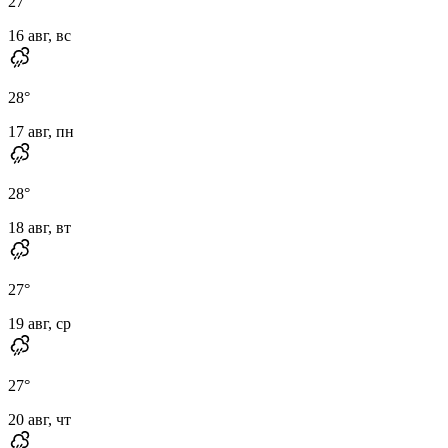
27
°
16 авг, вс
28
°
17 авг, пн
28
°
18 авг, вт
27
°
19 авг, ср
27
°
20 авг, чт