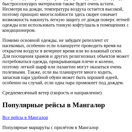
быстросохнущих материалов также будет очень кстати.
Несмотря на дожди, температура воздуха остается высокой,
поэтому принцип многослойности здесь скорее означает
возможность накинуть легкую защиту от дождя поверх летней
одежды или использовать тонкую кофту/шаль в помещениях с
кондиционером.
Помимо основной одежды, не забудьте репеллент от
насекомых, особенно если планируете проводить время на
открытом воздухе в вечернее время или во влажный сезон.
Для посещения храмов и других религиозных объектов может
потребоваться одежда, прикрывающая плечи и колени,
поэтому легкий шарф или палантин могут оказаться очень
полезными. Также, если вы планируете много ходить,
запасная пара удобной обуви может быть хорошей идеей,
особенно на случай, если одна пара промокнет под дождем.
Среднемесячный ветер (скорость и направление)
Популярные рейсы в Мангалор
Все рейсы в Мангалор
Популярные маршруты с прилётом в Мангалор