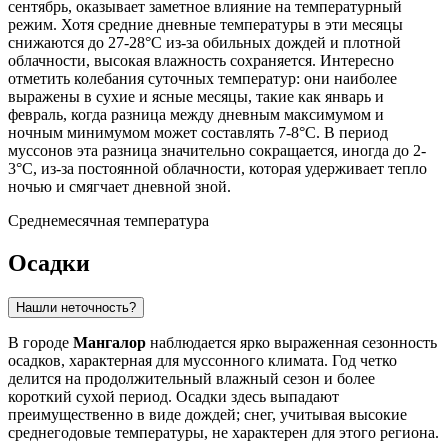
сентябрь, оказывает заметное влияние на температурный
режим. Хотя средние дневные температуры в эти месяцы
снижаются до 27-28°C из-за обильных дождей и плотной
облачности, высокая влажность сохраняется. Интересно
отметить колебания суточных температур: они наиболее
выражены в сухие и ясные месяцы, такие как январь и
февраль, когда разница между дневным максимумом и
ночным минимумом может составлять 7-8°C. В период
муссонов эта разница значительно сокращается, иногда до 2-
3°C, из-за постоянной облачности, которая удерживает тепло
ночью и смягчает дневной зной.
Среднемесячная температура
Осадки
Нашли неточность?
В городе
Мангалор
наблюдается ярко выраженная сезонность
осадков, характерная для муссонного климата. Год четко
делится на продолжительный влажный сезон и более
короткий сухой период. Осадки здесь выпадают
преимущественно в виде дождей; снег, учитывая высокие
среднегодовые температуры, не характерен для этого региона.