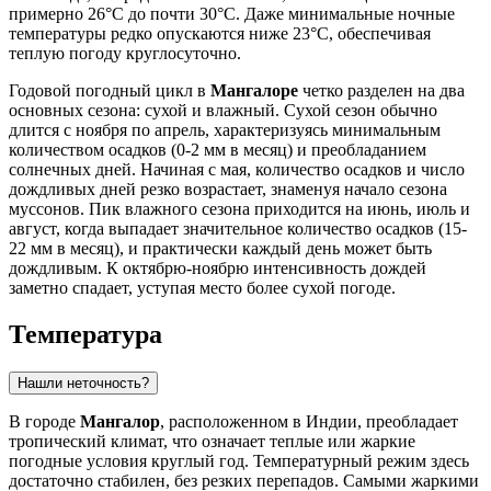
примерно 26°C до почти 30°C. Даже минимальные ночные
температуры редко опускаются ниже 23°C, обеспечивая
теплую погоду круглосуточно.
Годовой погодный цикл в
Мангалоре
четко разделен на два
основных сезона: сухой и влажный. Сухой сезон обычно
длится с ноября по апрель, характеризуясь минимальным
количеством осадков (0-2 мм в месяц) и преобладанием
солнечных дней. Начиная с мая, количество осадков и число
дождливых дней резко возрастает, знаменуя начало сезона
муссонов. Пик влажного сезона приходится на июнь, июль и
август, когда выпадает значительное количество осадков (15-
22 мм в месяц), и практически каждый день может быть
дождливым. К октябрю-ноябрю интенсивность дождей
заметно спадает, уступая место более сухой погоде.
Температура
Нашли неточность?
В городе
Мангалор
, расположенном в Индии, преобладает
тропический климат, что означает теплые или жаркие
погодные условия круглый год. Температурный режим здесь
достаточно стабилен, без резких перепадов. Самыми жаркими