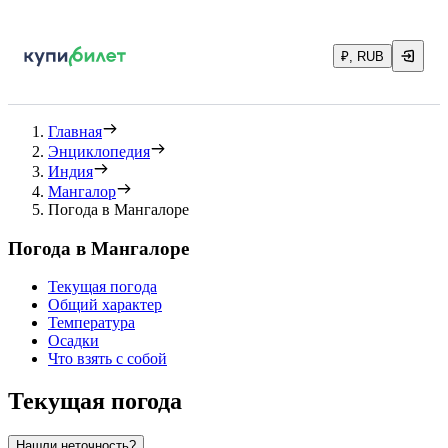
₽, RUB
Главная
Энциклопедия
Индия
Мангалор
Погода в Мангалоре
Погода в Мангалоре
Текущая погода
Общий характер
Температура
Осадки
Что взять с собой
Текущая погода
Нашли неточность?