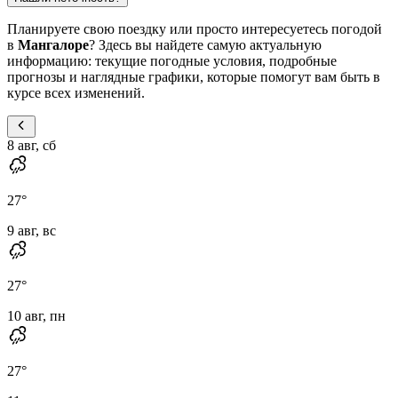
Планируете свою поездку или просто интересуетесь погодой
в
Мангалоре
? Здесь вы найдете самую актуальную
информацию: текущие погодные условия, подробные
прогнозы и наглядные графики, которые помогут вам быть в
курсе всех изменений.
8 авг, сб
27
°
9 авг, вс
27
°
10 авг, пн
27
°