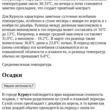
температурами около 30-33°C, но вечера и ночи становятся
заметно прохладнее, что создает приятный контраст.
Для Курнула характерны заметные суточные колебания
температуры, особенно в сухие месяцы с января по апрель и с
ноября по декабрь. Разница между дневным максимумом и
ночным минимумом в эти периоды может составлять от 10°C
до 13°C. Например, в январе средний максимум составляет
31.0°C, а минимум – 19.2°C. В марте эта разница также
значительна: 36.8°C днем и 23.8°C ночью. В период муссонов
(июнь-сентябрь) эти колебания сглаживаются из-за
повышенной облачности и влажности, и разница температур
обычно не превышает 6-8°C.
Среднемесячная температура
Осадки
Нашли неточность?
В городе
Курнул
наблюдается ярко выраженная сезонность
осадков, с четким разделением на сухой и влажный периоды.
Сухой сезон преобладает с декабря по апрель, в то время как
сезон дождей обычно приходится на период с июня по