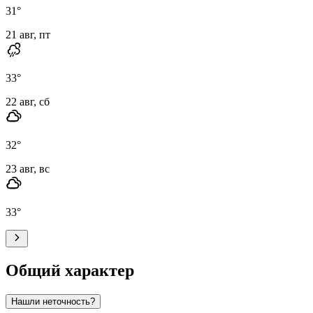
31
°
21 авг, пт
33
°
22 авг, сб
32
°
23 авг, вс
33
°
Общий характер
Нашли неточность?