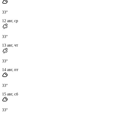
33
°
12 авг, ср
33
°
13 авг, чт
33
°
14 авг, пт
33
°
15 авг, сб
33
°