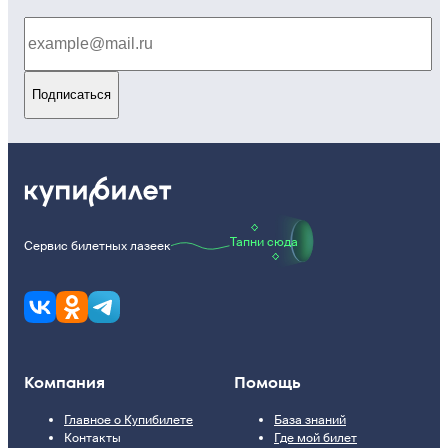
Подписаться
Тапни сюда
Сервис билетных лазеек
Компания
Помощь
Главное о Купибилете
База знаний
Контакты
Где мой билет