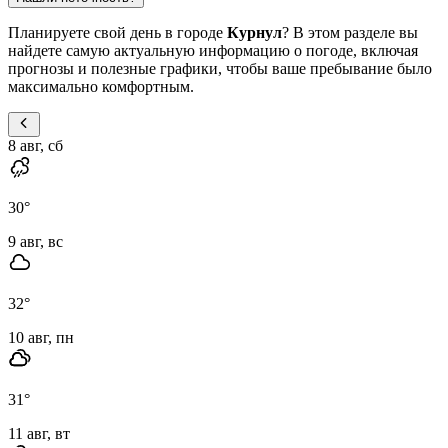
Планируете свой день в городе
Курнул
? В этом разделе вы
найдете самую актуальную информацию о погоде, включая
прогнозы и полезные графики, чтобы ваше пребывание было
максимально комфортным.
8 авг, сб
30
°
9 авг, вс
32
°
10 авг, пн
31
°
11 авг, вт