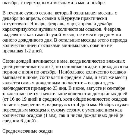
октябрь, с переходными месяцами в мае и ноябре.
В течение сухого сезона, который охватывает месяцы с
декабря по апрель, осадки в
Курнуле
практически
отсутствуют. Январь, февраль, март, апрель и декабрь
характеризуются нулевым количеством осадков. Февраль
выделяется как самый сухой месяц, не имея в среднем ни
одного дождливого дня. В остальные месяцы этого периода
количество дней с осадками минимально, обычно не
превышая 1-2 дней.
Сезон дождей начинается в мае, когда количество влажных
дней увеличивается до 7, но основные осадки приходятся на
период с июня по октябрь. Наибольшее количество осадков
выпадает в июле, составляя в среднем 7 мм, и этот же месяц
является самым дождливым по частоте – осадки здесь
наблюдаются примерно 23 дня. В июне, августе и сентябре
также отмечается значительное количество дождливых дней
(от 16 до 19 дней в среднем), хотя общее количество осадков
остается умеренным, варьируясь от 4 до 6 мм. Ноябрь служит
переходным месяцем к сухому сезону, с уменьшением как
количества осадков (1 мм), так и числа дождливых дней (в
среднем 6 дней).
Среднемесячные осадки