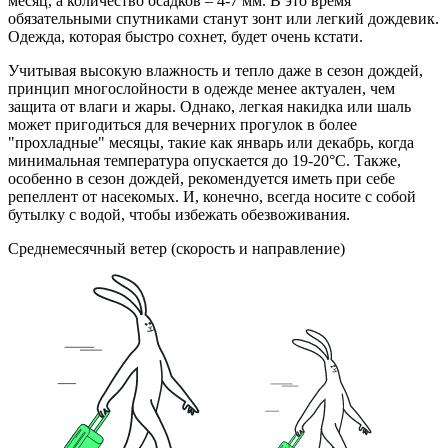
месяц, а количество осадков – 4-7 мм. В это время
обязательными спутниками станут зонт или легкий дождевик.
Одежда, которая быстро сохнет, будет очень кстати.
Учитывая высокую влажность и тепло даже в сезон дождей,
принцип многослойности в одежде менее актуален, чем
защита от влаги и жары. Однако, легкая накидка или шаль
может пригодиться для вечерних прогулок в более
"прохладные" месяцы, такие как январь или декабрь, когда
минимальная температура опускается до 19-20°C. Также,
особенно в сезон дождей, рекомендуется иметь при себе
репеллент от насекомых. И, конечно, всегда носите с собой
бутылку с водой, чтобы избежать обезвоживания.
Среднемесячный ветер (скорость и направление)