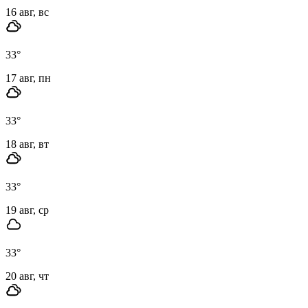
16 авг, вс
33
°
17 авг, пн
33
°
18 авг, вт
33
°
19 авг, ср
33
°
20 авг, чт