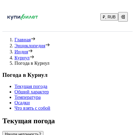
₽, RUB
Главная
Энциклопедия
Индия
Курнул
Погода в Курнул
Погода в Курнул
Текущая погода
Общий характер
Температура
Осадки
Что взять с собой
Текущая погода
Нашли неточность?