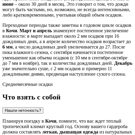
июне
– около 30 дней в месяц. Это говорит о том, что дожди
могут быть частыми, но, возможно, не всегда интенсивными,
либо кратковременными, учитывая общий объем осадков.
Переходные периоды также заметны в годовом цикле осадков
в
Кочи
.
Март и апрель
знаменуют постепенное увеличение
влажности: в марте выпадает около 2 мм осадков при 16
дождливых днях, а в апреле количество осадков возрастает до
6 мм
, а число дождливых дней увеличивается до 27. После
пика влажного сезона, с сентября начинается постепенное
уменьшение как объема осадков (с 10 мм в сентябре-октябре
до 7 мм в ноябре), так и количества дождливых дней.
Декабрь
уже значительно суше, с 2 мм осадков и примерно 11
дождливыми днями, предвещая наступление сухого сезона.
Среднемесячные осадки
Что взять с собой
Нашли неточность?
Планируя поездку в
Кочи
, помните, что вас ждет теплый
тропический климат круглый год. Основу вашего гардероба
должна составлять
легкая, дышащая одежда
из натуральных