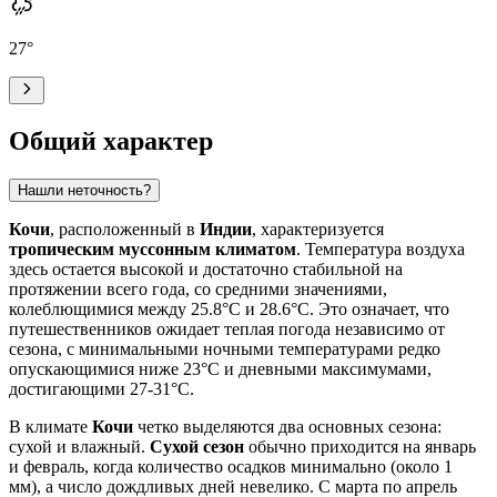
27
°
Общий характер
Нашли неточность?
Кочи
, расположенный в
Индии
, характеризуется
тропическим муссонным климатом
. Температура воздуха
здесь остается высокой и достаточно стабильной на
протяжении всего года, со средними значениями,
колеблющимися между 25.8°C и 28.6°C. Это означает, что
путешественников ожидает теплая погода независимо от
сезона, с минимальными ночными температурами редко
опускающимися ниже 23°C и дневными максимумами,
достигающими 27-31°C.
В климате
Кочи
четко выделяются два основных сезона:
сухой и влажный.
Сухой сезон
обычно приходится на январь
и февраль, когда количество осадков минимально (около 1
мм), а число дождливых дней невелико. С марта по апрель