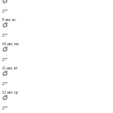
27
°
9 авг, вс
27
°
10 авг, пн
27
°
11 авг, вт
27
°
12 авг, ср
27
°