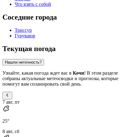
Что взять с собой
Соседние города
Триссур
Гуруваюр
Текущая погода
Нашли неточность?
Узнайте, какая погода ждет вас в
Кочи
! В этом разделе
собраны актуальные метеосводки и прогнозы, которые
помогут вам спланировать свой день.
7 авг, пт
25
°
8 авг, сб