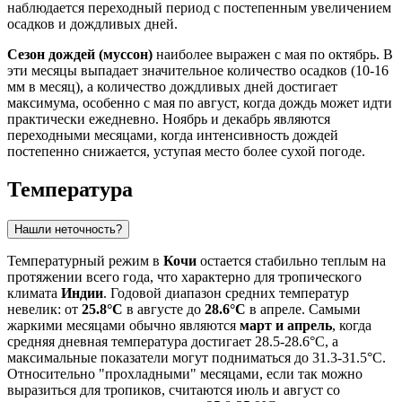
наблюдается переходный период с постепенным увеличением
осадков и дождливых дней.
Сезон дождей (муссон)
наиболее выражен с мая по октябрь. В
эти месяцы выпадает значительное количество осадков (10-16
мм в месяц), а количество дождливых дней достигает
максимума, особенно с мая по август, когда дождь может идти
практически ежедневно. Ноябрь и декабрь являются
переходными месяцами, когда интенсивность дождей
постепенно снижается, уступая место более сухой погоде.
Температура
Нашли неточность?
Температурный режим в
Кочи
остается стабильно теплым на
протяжении всего года, что характерно для тропического
климата
Индии
. Годовой диапазон средних температур
невелик: от
25.8°C
в августе до
28.6°C
в апреле. Самыми
жаркими месяцами обычно являются
март и апрель
, когда
средняя дневная температура достигает 28.5-28.6°C, а
максимальные показатели могут подниматься до 31.3-31.5°C.
Относительно "прохладными" месяцами, если так можно
выразиться для тропиков, считаются июль и август со