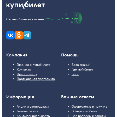
Тапни сюда
Сервис билетных лазеек
Компания
Помощь
Главное о Купибилете
База знаний
Контакты
Где мой билет
Пресс-центр
Блог
Партнерская программа
Информация
Важные ответы
Акции и распродажи
Оформление и покупка
Безопасность
Возврат и обмен
Конфиденциальность
Все вопросы и ответы