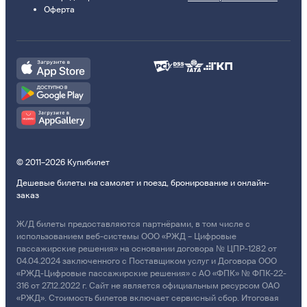
Оферта
© 2011–2026 Купибилет
Дешевые билеты на самолет и поезд, бронирование и онлайн-
заказ
Ж/Д билеты предоставляются партнёрами, в том числе с
использованием веб-системы ООО «РЖД – Цифровые
пассажирские решения» на основании договора № ЦПР-1282 от
04.04.2024 заключенного с Поставщиком услуг и Договора ООО
«РЖД-Цифровые пассажирские решения» с АО «ФПК» № ФПК-22-
316 от 27.12.2022 г. Сайт не является официальным ресурсом ОАО
«РЖД». Стоимость билетов включает сервисный сбор. Итоговая