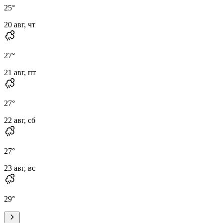
25
°
20 авг, чт
27
°
21 авг, пт
27
°
22 авг, сб
27
°
23 авг, вс
29
°