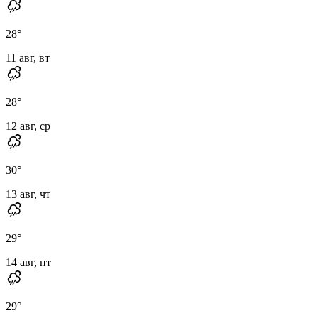
28
°
11 авг, вт
28
°
12 авг, ср
30
°
13 авг, чт
29
°
14 авг, пт
29
°