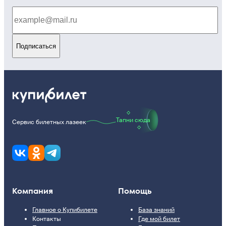
Подписаться
Тапни сюда
Сервис билетных лазеек
Компания
Помощь
Главное о Купибилете
База знаний
Контакты
Где мой билет