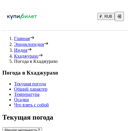
₽, RUB
Главная
Энциклопедия
Индия
Кхаджурахо
Погода в Кхаджурахо
Погода в Кхаджурахо
Текущая погода
Общий характер
Температура
Осадки
Что взять с собой
Текущая погода
Нашли неточность?