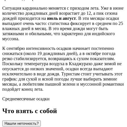
Ситуация кардинально меняется с приходом лета. Уже в июне
количество дождливых дней возрастает до 12, а пик сезона
дождей приходится на
июль и август
. В эти месяцы осадки
выпадают очень часто: статистика фиксирует в среднем по 25
влажных дней в месяц. В это время дожди могут быть
затяжными и обильными, что характерно для индийского
муссона.
К сентябрю интенсивность осадков начинает постепенно
снижаться (около 19 дождливых дней), а в октябре погода
резко стабилизируется, возвращаясь к сухим показателям.
Поскольку температура воздуха в Кхаджурахо даже зимой не
опускается до низких значений, осадки всегда выпадают
исключительно в виде дождя. Туристам стоит учитывать этот
график: для сухой и ясной погоды лучше выбирать зимние
месяцы, а любителям пышной зелени и муссонной романтики
подойдет конец лета.
Среднемесячные осадки
Что взять с собой
Нашли неточность?