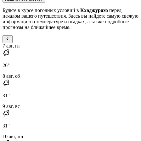
Будьте в курсе погодных условий в
Кхаджурахо
перед
началом вашего путешествия. Здесь вы найдете самую свежую
информацию о температуре и осадках, а также подробные
прогнозы на ближайшее время.
7 авг, пт
26
°
8 авг, сб
31
°
9 авг, вс
31
°
10 авг, пн