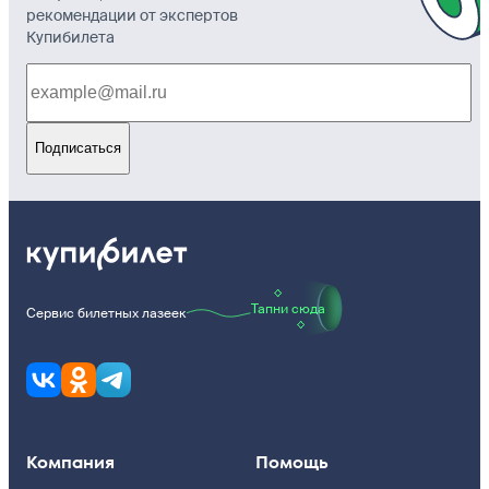
рекомендации от экспертов
Купибилета
Подписаться
Тапни сюда
Сервис билетных лазеек
Компания
Помощь