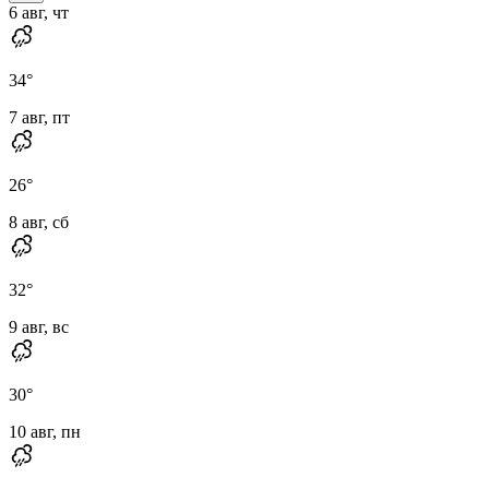
6 авг, чт
34
°
7 авг, пт
26
°
8 авг, сб
32
°
9 авг, вс
30
°
10 авг, пн