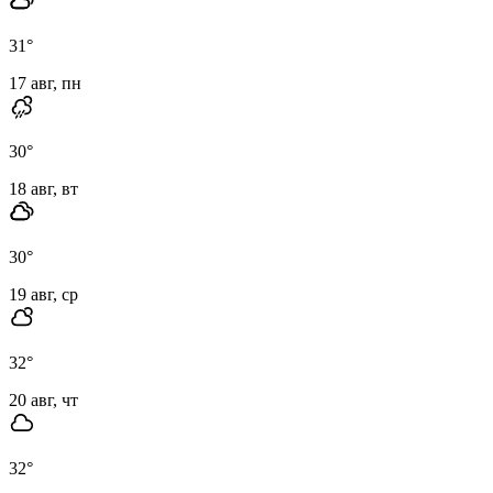
31
°
17 авг, пн
30
°
18 авг, вт
30
°
19 авг, ср
32
°
20 авг, чт
32
°