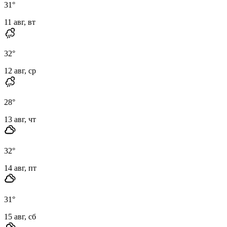
31
°
11 авг, вт
32
°
12 авг, ср
28
°
13 авг, чт
32
°
14 авг, пт
31
°
15 авг, сб