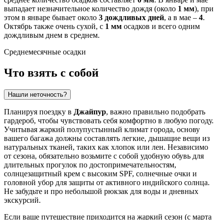
выпадает незначительное количество дождя (около
1 мм
), при
этом в январе бывает около
3 дождливых дней
, а в мае –
4
.
Октябрь также очень сухой, с
1 мм
осадков и всего одним
дождливым днем в среднем.
Среднемесячные осадки
Что взять с собой
Нашли неточность?
Планируя поездку в
Джайпур
, важно правильно подобрать
гардероб, чтобы чувствовать себя комфортно в любую погоду.
Учитывая жаркий полупустынный климат города, основу
вашего багажа должны составлять легкие, дышащие вещи из
натуральных тканей, таких как хлопок или лен. Независимо
от сезона, обязательно возьмите с собой удобную обувь для
длительных прогулок по достопримечательностям,
солнцезащитный крем с высоким SPF, солнечные очки и
головной убор для защиты от активного индийского солнца.
Не забудьте и про небольшой рюкзак для воды и дневных
экскурсий.
Если ваше путешествие приходится на жаркий сезон (с марта