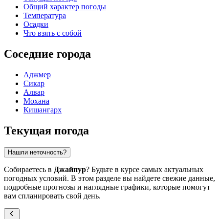
Общий характер погоды
Температура
Осадки
Что взять с собой
Соседние города
Аджмер
Сикар
Алвар
Мохана
Кишангарх
Текущая погода
Нашли неточность?
Собираетесь в
Джайпур
? Будьте в курсе самых актуальных
погодных условий. В этом разделе вы найдете свежие данные,
подробные прогнозы и наглядные графики, которые помогут
вам спланировать свой день.