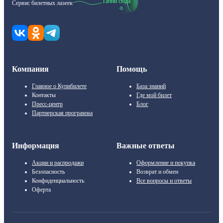
Тапни сюда
Сервис билетных лазеек
Компания
Помощь
Главное о Купибилете
База знаний
Контакты
Где мой билет
Пресс-центр
Блог
Партнерская программа
Информация
Важные ответы
Акции и распродажи
Оформление и покупка
Безопасность
Возврат и обмен
Конфиденциальность
Все вопросы и ответы
Оферта