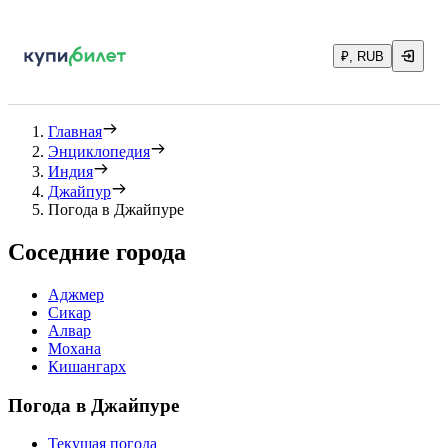
₽, RUB
Главная
Энциклопедия
Индия
Джайпур
Погода в Джайпуре
Соседние города
Аджмер
Сикар
Алвар
Мохана
Кишангарх
Погода в Джайпуре
Текущая погода