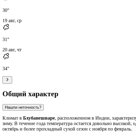
30
°
19 авг, ср
31
°
20 авг, чт
34
°
Общий характер
Нашли неточность?
Климат в
Бхубанешваре
, расположенном в Индии, характериз
зиму. В течение года температура остается довольно высокой,
октябрь и более прохладный сухой сезон с ноября по февраль.