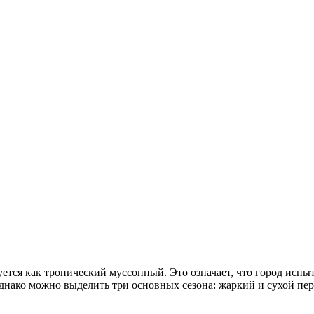
уется как тропический муссонный. Это означает, что город исп
 однако можно выделить три основных сезона: жаркий и сухой пе