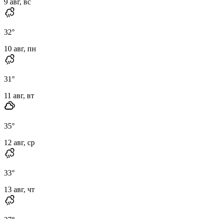
9 авг, вс
32
°
10 авг, пн
31
°
11 авг, вт
35
°
12 авг, ср
33
°
13 авг, чт