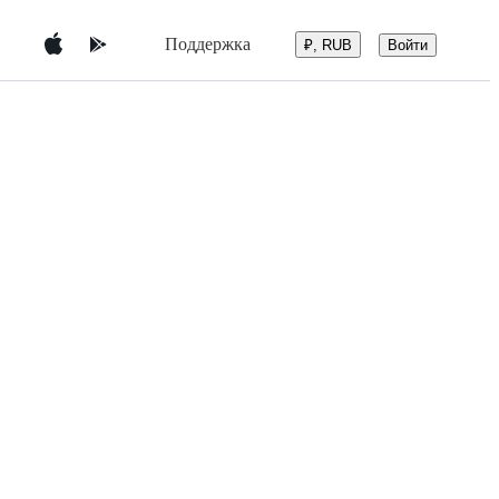
Поддержка
Войти
₽, RUB