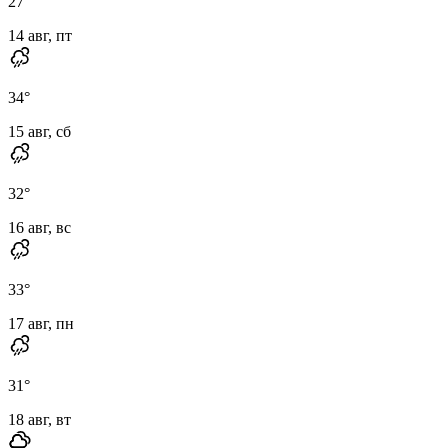
27
°
14 авг, пт
34
°
15 авг, сб
32
°
16 авг, вс
33
°
17 авг, пн
31
°
18 авг, вт