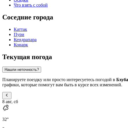
Что взять с собой
Соседние города
Каттак
Пури
Кендрапара
Конарк
Текущая погода
Нашли неточность?
Планируете поездку или просто интересуетесь погодой в
Бхуб
графики, которые помогут вам быть в курсе всех изменений.
8 авг, сб
32
°