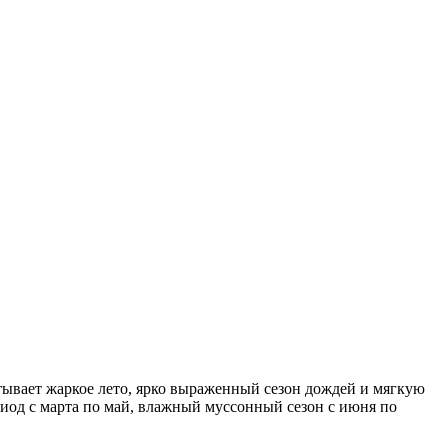
ытывает жаркое лето, ярко выраженный сезон дождей и мягкую
риод с марта по май, влажный муссонный сезон с июня по