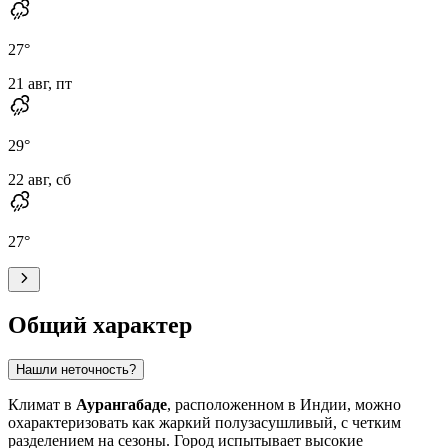
27
°
21 авг, пт
29
°
22 авг, сб
27
°
Общий характер
Нашли неточность?
Климат в
Аурангабаде
, расположенном в Индии, можно
охарактеризовать как жаркий полузасушливый, с четким
разделением на сезоны. Город испытывает высокие