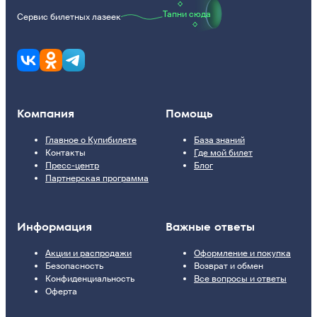
Тапни сюда
Сервис билетных лазеек
Компания
Помощь
Главное о Купибилете
База знаний
Контакты
Где мой билет
Пресс-центр
Блог
Партнерская программа
Информация
Важные ответы
Акции и распродажи
Оформление и покупка
Безопасность
Возврат и обмен
Конфиденциальность
Все вопросы и ответы
Оферта