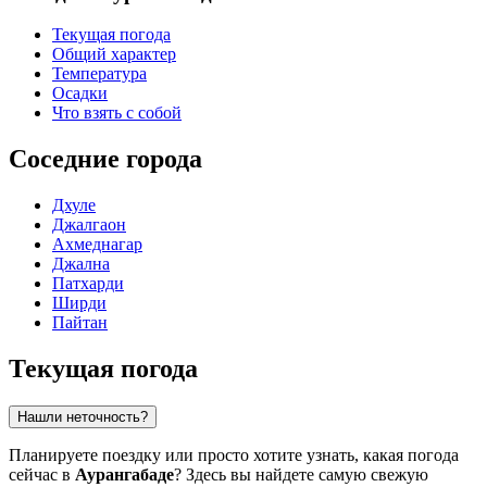
Текущая погода
Общий характер
Температура
Осадки
Что взять с собой
Соседние города
Дхуле
Джалгаон
Ахмеднагар
Джална
Патхарди
Ширди
Пайтан
Текущая погода
Нашли неточность?
Планируете поездку или просто хотите узнать, какая погода
сейчас в
Аурангабаде
? Здесь вы найдете самую свежую