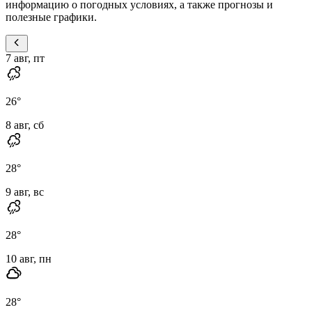
информацию о погодных условиях, а также прогнозы и
полезные графики.
7 авг, пт
26
°
8 авг, сб
28
°
9 авг, вс
28
°
10 авг, пн
28
°