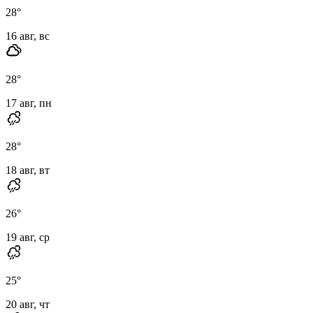
28
°
16 авг, вс
28
°
17 авг, пн
28
°
18 авг, вт
26
°
19 авг, ср
25
°
20 авг, чт