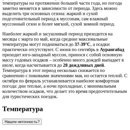
температуры на протяжении большей части года, но погода
заметно меняется в зависимости от периода. Здесь можно
выделить три основных сезона: жаркий и сухой
подготовительный период к муссонам, сам влажный
муссонный сезон и более мягкий, сухой зимний период.
Наиболее жаркий и засушливый период приходится на
месяцы с марта по май, когда средние максимальные
температуры могут подниматься до
37-39°C
, а осадки
практически отсутствуют. С июня по сентябрь в
Аурангабад
приходит юго-западный муссон, принося с собой основную
массу годовых осадков – особенно много дождей выпадает в
июле, когда насчитывается до
28 дождливых дней
.
Температура в этот период несколько снижается по
сравнению с пиковыми значениями мая, но остается теплой. С
октября по февраль устанавливается наиболее комфортная
погода: дни теплые, а ночи прохладные, с минимальным
количеством осадков, что делает это время предпочтительным
для туристических поездок.
Температура
Нашли неточность?