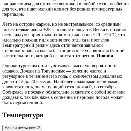
направлением для путешественников в любой сезон, особенно
для тех, кто ищет мягкий климат без резких температурных
перепадов.
Лето на острове жаркое, но не экстремальное, со средними
показателями около +28°C в июле и августе. Весна и поздняя
осень радуют приятным теплом в диапазоне +20...+25°C, что
идеально подходит для активного отдыха и прогулок.
Температурный режим здесь отличается завидной
стабильностью, создавая благоприятные условия для буйной
растительности, которой славится этот регион
Японии
.
Однако туристам стоит учитывать высокую вероятность
осадков. Дожди на Токуносиме — явление частое и
регулярное в течение всего года, с количеством дождливых
дней от 12 до 20 в месяц. Наиболее влажными периодами
являются июнь, знаменующий сезон дождей, и сентябрь.
Собираясь в поездку, обязательно захватите с собой зонт или
дождевик, так как даже в солнечные периоды погода может
быть переменчивой.
Температура
Нашли неточность?