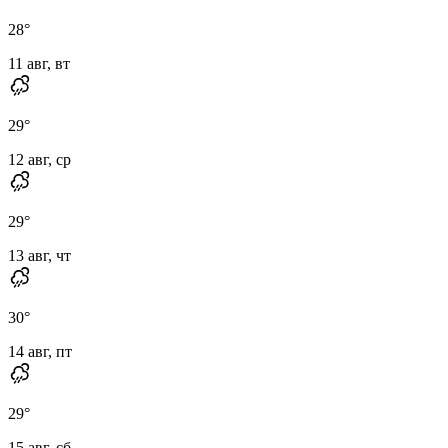
28
°
11 авг, вт
29
°
12 авг, ср
29
°
13 авг, чт
30
°
14 авг, пт
29
°
15 авг, сб