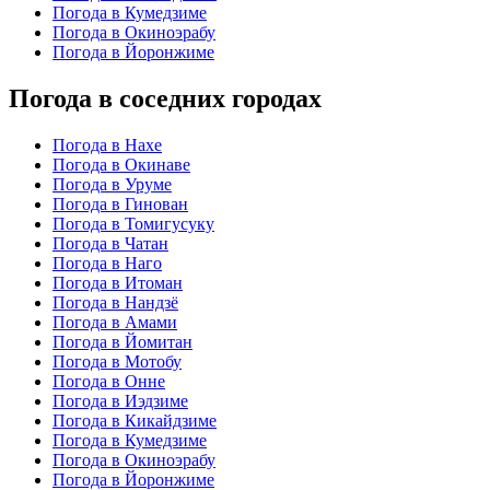
Погода в Кумедзиме
Погода в Окиноэрабу
Погода в Йоронжиме
Погода в соседних городах
Погода в Нахе
Погода в Окинаве
Погода в Уруме
Погода в Гинован
Погода в Томигусуку
Погода в Чатан
Погода в Наго
Погода в Итоман
Погода в Нандзё
Погода в Амами
Погода в Йомитан
Погода в Мотобу
Погода в Онне
Погода в Иэдзиме
Погода в Кикайдзиме
Погода в Кумедзиме
Погода в Окиноэрабу
Погода в Йоронжиме