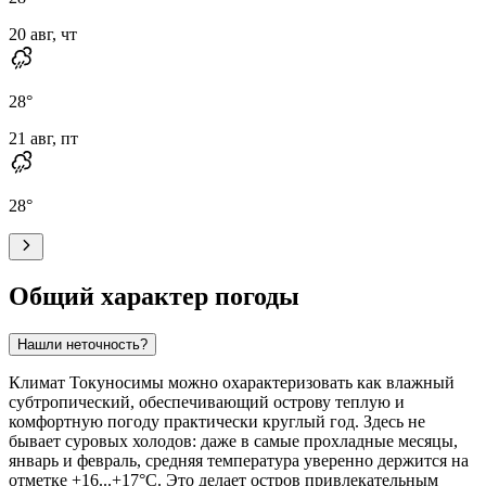
20 авг, чт
28
°
21 авг, пт
28
°
Общий характер погоды
Нашли неточность?
Климат Токуносимы можно охарактеризовать как влажный
субтропический, обеспечивающий острову теплую и
комфортную погоду практически круглый год. Здесь не
бывает суровых холодов: даже в самые прохладные месяцы,
январь и февраль, средняя температура уверенно держится на
отметке +16...+17°C. Это делает остров привлекательным