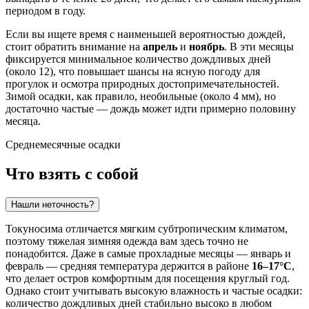
периодом в году.
Если вы ищете время с наименьшей вероятностью дождей,
стоит обратить внимание на
апрель
и
ноябрь
. В эти месяцы
фиксируется минимальное количество дождливых дней
(около 12), что повышает шансы на ясную погоду для
прогулок и осмотра природных достопримечательностей.
Зимой осадки, как правило, необильные (около 4 мм), но
достаточно частые — дождь может идти примерно половину
месяца.
Среднемесячные осадки
Что взять с собой
Нашли неточность?
Токуносима отличается мягким субтропическим климатом,
поэтому тяжелая зимняя одежда вам здесь точно не
понадобится. Даже в самые прохладные месяцы — январь и
февраль — средняя температура держится в районе
16–17°C
,
что делает остров комфортным для посещения круглый год.
Однако стоит учитывать высокую влажность и частые осадки:
количество дождливых дней стабильно высоко в любом