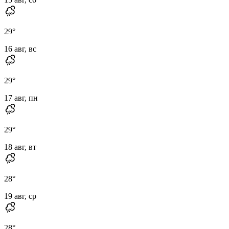
29
°
16 авг, вс
29
°
17 авг, пн
29
°
18 авг, вт
28
°
19 авг, ср
28
°