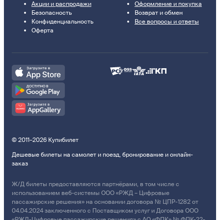
Акции и распродажи
Оформление и покупка
Безопасность
Возврат и обмен
Конфиденциальность
Все вопросы и ответы
Оферта
© 2011–2026 Купибилет
Дешевые билеты на самолет и поезд, бронирование и онлайн-
заказ
Ж/Д билеты предоставляются партнёрами, в том числе с
использованием веб-системы ООО «РЖД – Цифровые
пассажирские решения» на основании договора № ЦПР-1282 от
04.04.2024 заключенного с Поставщиком услуг и Договора ООО
«РЖД-Цифровые пассажирские решения» с АО «ФПК» № ФПК-22-