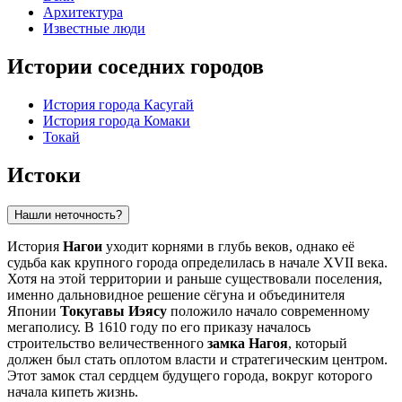
Архитектура
Известные люди
Истории соседних городов
История города Касугай
История города Комаки
Токай
Истоки
Нашли неточность?
История
Нагои
уходит корнями в глубь веков, однако её
судьба как крупного города определилась в начале XVII века.
Хотя на этой территории и раньше существовали поселения,
именно дальновидное решение сёгуна и объединителя
Японии
Токугавы Иэясу
положило начало современному
мегаполису. В 1610 году по его приказу началось
строительство величественного
замка Нагоя
, который
должен был стать оплотом власти и стратегическим центром.
Этот замок стал сердцем будущего города, вокруг которого
начала кипеть жизнь.