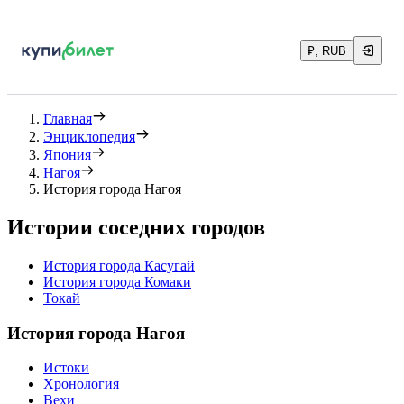
₽, RUB
Главная
Энциклопедия
Япония
Нагоя
История города Нагоя
Истории соседних городов
История города Касугай
История города Комаки
Токай
История города Нагоя
Истоки
Хронология
Вехи