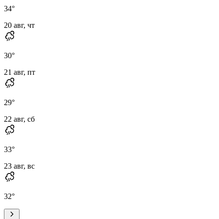
34
°
20 авг, чт
30
°
21 авг, пт
29
°
22 авг, сб
33
°
23 авг, вс
32
°