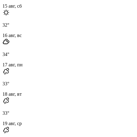
15 авг, сб
32
°
16 авг, вс
34
°
17 авг, пн
33
°
18 авг, вт
33
°
19 авг, ср