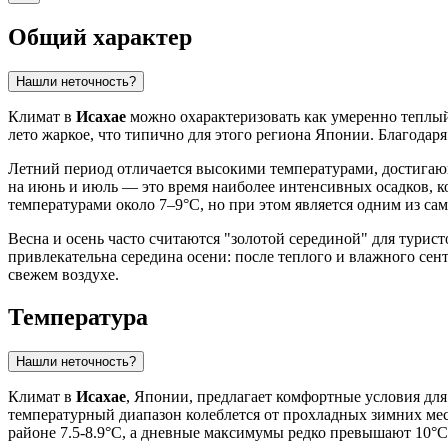
Общий характер
Нашли неточность?
Климат в
Исахае
можно охарактеризовать как умеренно теплый 
лето жаркое, что типично для этого региона Японии. Благодаря
Летний период отличается высокими температурами, достигаю
на июнь и июль — это время наиболее интенсивных осадков, к
температурами около 7–9°C, но при этом является одним из сам
Весна и осень часто считаются "золотой серединой" для турист
привлекательна середина осени: после теплого и влажного сен
свежем воздухе.
Температура
Нашли неточность?
Климат в
Исахае
, Японии, предлагает комфортные условия для
температурный диапазон колеблется от прохладных зимних ме
районе 7.5-8.9°C, а дневные максимумы редко превышают 10°C, 