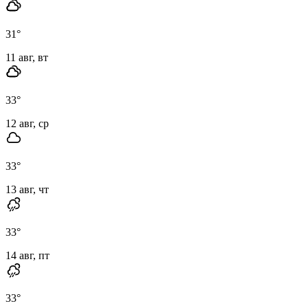
31
°
11 авг, вт
33
°
12 авг, ср
33
°
13 авг, чт
33
°
14 авг, пт
33
°