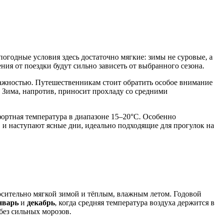
огодные условия здесь достаточно мягкие: зимы не суровые, а
ния от поездки будут сильно зависеть от выбранного сезона.
ажностью. Путешественникам стоит обратить особое внимание
 Зима, напротив, приносит прохладу со средними
мфортная температура в диапазоне 15–20°C. Особенно
, и наступают ясные дни, идеально подходящие для прогулок на
носительно мягкой зимой и тёплым, влажным летом. Годовой
нварь
и
декабрь
, когда средняя температура воздуха держится в
без сильных морозов.