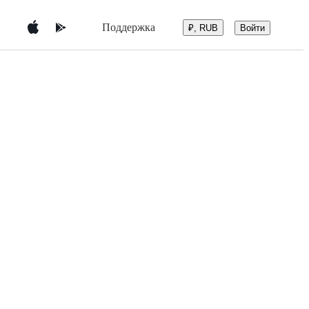
Поддержка
Войти
₽, RUB