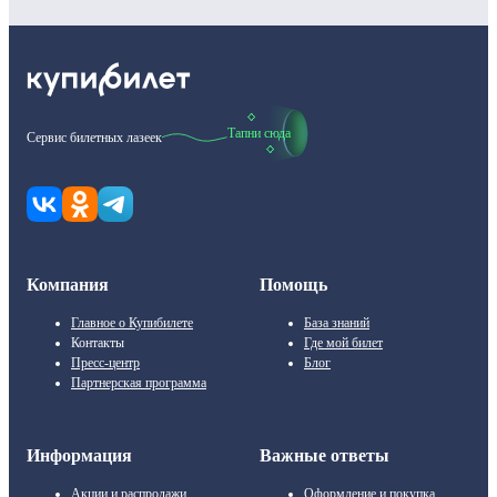
Тапни сюда
Сервис билетных лазеек
Компания
Помощь
Главное о Купибилете
База знаний
Контакты
Где мой билет
Пресс-центр
Блог
Партнерская программа
Информация
Важные ответы
Акции и распродажи
Оформление и покупка