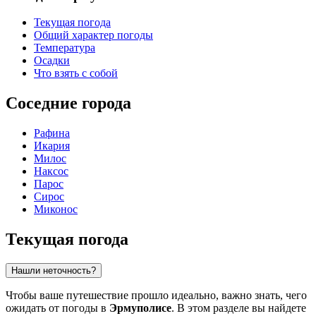
Текущая погода
Общий характер погоды
Температура
Осадки
Что взять с собой
Соседние города
Рафина
Икария
Милос
Наксос
Парос
Сирос
Миконос
Текущая погода
Нашли неточность?
Чтобы ваше путешествие прошло идеально, важно знать, чего
ожидать от погоды в
Эрмуполисе
. В этом разделе вы найдете