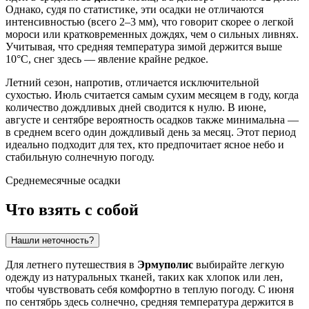
Однако, судя по статистике, эти осадки не отличаются
интенсивностью (всего 2–3 мм), что говорит скорее о легкой
мороси или кратковременных дождях, чем о сильных ливнях.
Учитывая, что средняя температура зимой держится выше
10°C, снег здесь — явление крайне редкое.
Летний сезон, напротив, отличается исключительной
сухостью. Июль считается самым сухим месяцем в году, когда
количество дождливых дней сводится к нулю. В июне,
августе и сентябре вероятность осадков также минимальна —
в среднем всего один дождливый день за месяц. Этот период
идеально подходит для тех, кто предпочитает ясное небо и
стабильную солнечную погоду.
Среднемесячные осадки
Что взять с собой
Нашли неточность?
Для летнего путешествия в
Эрмуполис
выбирайте легкую
одежду из натуральных тканей, таких как хлопок или лен,
чтобы чувствовать себя комфортно в теплую погоду. С июня
по сентябрь здесь солнечно, средняя температура держится в