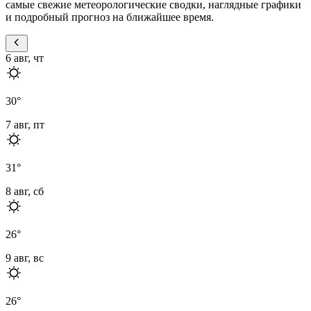
самые свежие метеорологические сводки, наглядные графики
и подробный прогноз на ближайшее время.
6 авг, чт
30
°
7 авг, пт
31
°
8 авг, сб
26
°
9 авг, вс
26
°