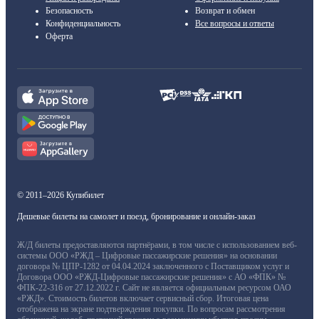
Безопасность
Возврат и обмен
Конфиденциальность
Все вопросы и ответы
Оферта
© 2011–2026 Купибилет
Дешевые билеты на самолет и поезд, бронирование и онлайн-заказ
Ж/Д билеты предоставляются партнёрами, в том числе с использованием веб-
системы ООО «РЖД – Цифровые пассажирские решения» на основании
договора № ЦПР-1282 от 04.04.2024 заключенного с Поставщиком услуг и
Договора ООО «РЖД-Цифровые пассажирские решения» с АО «ФПК» №
ФПК-22-316 от 27.12.2022 г. Сайт не является официальным ресурсом ОАО
«РЖД». Стоимость билетов включает сервисный сбор. Итоговая цена
отображена на экране подтверждения покупки. По вопросам рассмотрения