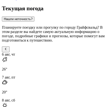
Текущая погода
Нашли неточность?
Планируете поездку или прогулку по городу Грайфсвальд? В
этом разделе вы найдете самую актуальную информацию о
погоде, подробные графики и прогнозы, которые помогут вам
подготовиться к путешествию.
6 авг, чт
26
°
7 авг, пт
20
°
8 авг, сб