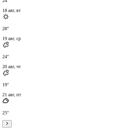
24
°
18 авг, вт
28
°
19 авг, ср
24
°
20 авг, чт
19
°
21 авг, пт
25
°