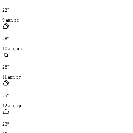
22
°
9 авг, вс
28
°
10 авг, пн
28
°
11 авг, вт
25
°
12 авг, ср
23
°