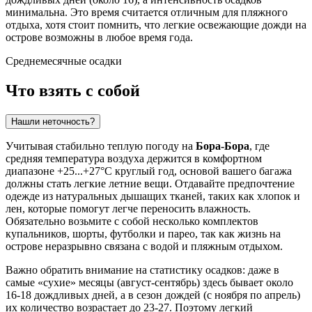
минимальна. Это время считается отличным для пляжного
отдыха, хотя стоит помнить, что легкие освежающие дожди на
острове возможны в любое время года.
Среднемесячные осадки
Что взять с собой
Нашли неточность?
Учитывая стабильно теплую погоду на
Бора-Бора
, где
средняя температура воздуха держится в комфортном
диапазоне +25...+27°C круглый год, основой вашего багажа
должны стать легкие летние вещи. Отдавайте предпочтение
одежде из натуральных дышащих тканей, таких как хлопок и
лен, которые помогут легче переносить влажность.
Обязательно возьмите с собой несколько комплектов
купальников, шорты, футболки и парео, так как жизнь на
острове неразрывно связана с водой и пляжным отдыхом.
Важно обратить внимание на статистику осадков: даже в
самые «сухие» месяцы (август-сентябрь) здесь бывает около
16-18 дождливых дней, а в сезон дождей (с ноября по апрель)
их количество возрастает до 23-27. Поэтому легкий