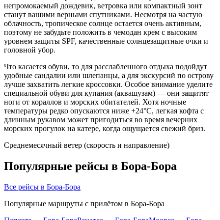
непромокаемый дождевик, ветровка или компактный зонт
станут вашими верными спутниками. Несмотря на частую
облачность, тропическое солнце остается очень активным,
поэтому не забудьте положить в чемодан крем с высоким
уровнем защиты SPF, качественные солнцезащитные очки и
головной убор.
Что касается обуви, то для расслабленного отдыха подойдут
удобные сандалии или шлепанцы, а для экскурсий по острову
лучше захватить легкие кроссовки. Особое внимание уделите
специальной обуви для купания (аквашузам) — они защитят
ноги от кораллов и морских обитателей. Хотя ночные
температуры редко опускаются ниже +24°C, легкая кофта с
длинным рукавом может пригодиться во время вечерних
морских прогулок на катере, когда ощущается свежий бриз.
Среднемесячный ветер (скорость и направление)
Популярные рейсы в Бора-Бора
Все рейсы в Бора-Бора
Популярные маршруты с прилётом в Бора-Бора