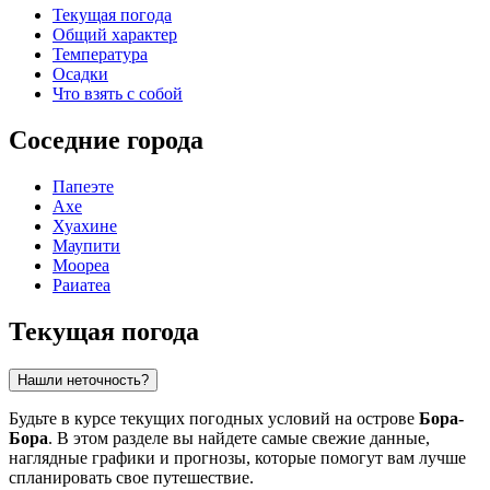
Текущая погода
Общий характер
Температура
Осадки
Что взять с собой
Соседние города
Папеэте
Ахе
Хуахине
Маупити
Моореа
Раиатеа
Текущая погода
Нашли неточность?
Будьте в курсе текущих погодных условий на острове
Бора-
Бора
. В этом разделе вы найдете самые свежие данные,
наглядные графики и прогнозы, которые помогут вам лучше
спланировать свое путешествие.