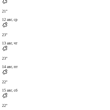
21
°
12 авг, ср
23
°
13 авг, чт
23
°
14 авг, пт
22
°
15 авг, сб
22
°