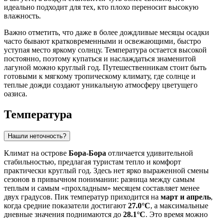
идеально подходит для тех, кто плохо переносит высокую
влажность.
Важно отметить, что даже в более дождливые месяцы осадки
часто бывают кратковременными и освежающими, быстро
уступая место яркому солнцу. Температура остается высокой
постоянно, поэтому купаться и наслаждаться знаменитой
лагуной можно круглый год. Путешественникам стоит быть
готовыми к мягкому тропическому климату, где солнце и
теплые дожди создают уникальную атмосферу цветущего
оазиса.
Температура
Нашли неточность?
Климат на острове
Бора-Бора
отличается удивительной
стабильностью, предлагая туристам тепло и комфорт
практически круглый год. Здесь нет ярко выраженной смены
сезонов в привычном понимании: разница между самым
теплым и самым «прохладным» месяцем составляет менее
двух градусов. Пик температур приходится на
март и апрель
,
когда средние показатели достигают
27.0°C
, а максимальные
дневные значения поднимаются до
28.1°C
. Это время можно