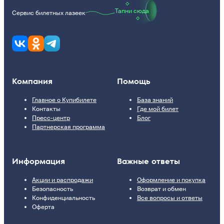
Тапни сюда
Сервис билетных лазеек
Компания
Помощь
Главное о Купибилете
База знаний
Контакты
Где мой билет
Пресс-центр
Блог
Партнерская программа
Информация
Важные ответы
Акции и распродажи
Оформление и покупка
Безопасность
Возврат и обмен
Конфиденциальность
Все вопросы и ответы
Оферта