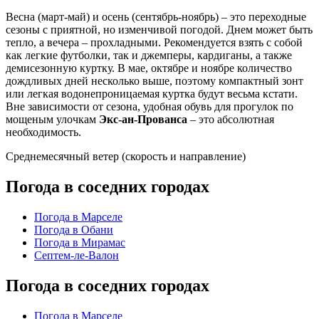
Весна (март-май) и осень (сентябрь-ноябрь) – это переходные
сезоны с приятной, но изменчивой погодой. Днем может быть
тепло, а вечера – прохладными. Рекомендуется взять с собой
как легкие футболки, так и джемперы, кардиганы, а также
демисезонную куртку. В мае, октябре и ноябре количество
дождливых дней несколько выше, поэтому компактный зонт
или легкая водонепроницаемая куртка будут весьма кстати.
Вне зависимости от сезона, удобная обувь для прогулок по
мощеным улочкам
Экс-ан-Прованса
– это абсолютная
необходимость.
Среднемесячный ветер (скорость и направление)
Погода в соседних городах
Погода в Марселе
Погода в Обани
Погода в Мирамас
Септем-ле-Валон
Погода в соседних городах
Погода в Марселе