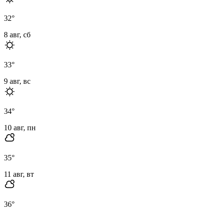
32
°
8 авг, сб
33
°
9 авг, вс
34
°
10 авг, пн
35
°
11 авг, вт
36
°