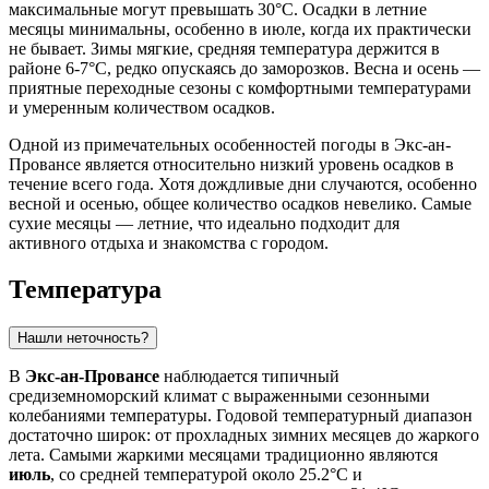
максимальные могут превышать 30°C. Осадки в летние
месяцы минимальны, особенно в июле, когда их практически
не бывает. Зимы мягкие, средняя температура держится в
районе 6-7°C, редко опускаясь до заморозков. Весна и осень —
приятные переходные сезоны с комфортными температурами
и умеренным количеством осадков.
Одной из примечательных особенностей погоды в Экс-ан-
Провансе является относительно низкий уровень осадков в
течение всего года. Хотя дождливые дни случаются, особенно
весной и осенью, общее количество осадков невелико. Самые
сухие месяцы — летние, что идеально подходит для
активного отдыха и знакомства с городом.
Температура
Нашли неточность?
В
Экс-ан-Провансе
наблюдается типичный
средиземноморский климат с выраженными сезонными
колебаниями температуры. Годовой температурный диапазон
достаточно широк: от прохладных зимних месяцев до жаркого
лета. Самыми жаркими месяцами традиционно являются
июль
, со средней температурой около 25.2°C и