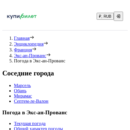
₽, RUB
Главная
Энциклопедия
Франция
Экс-ан-Прованс
Погода в Экс-ан-Прованс
Соседние города
Марсель
Обань
Мирамас
Септем-ле-Валон
Погода в Экс-ан-Прованс
Текущая погода
Общий характер погоды