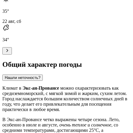
35
°
22 авг, сб
34
°
Общий характер погоды
Нашли неточность?
Климат в
Экс-ан-Провансе
можно охарактеризовать как
средиземноморский, с мягкой зимой и жарким, сухим летом.
Город наслаждается большим количеством солнечных дней в
году, что делает его привлекательным для посещения
практически в любое время.
В Экс-ан-Провансе четко выражены четыре сезона. Лето,
особенно в июле и августе,
очень теплое и солнечное
, со
средними температурами, достигающими 25°C, а