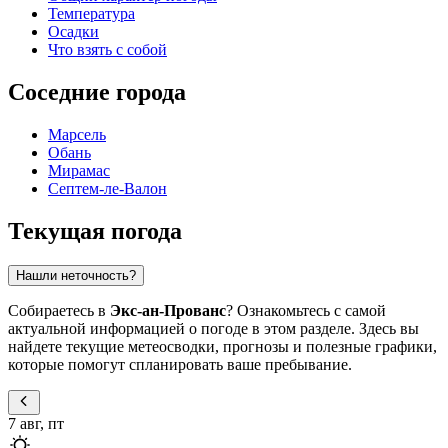
Температура
Осадки
Что взять с собой
Соседние города
Марсель
Обань
Мирамас
Септем-ле-Валон
Текущая погода
Нашли неточность?
Собираетесь в
Экс-ан-Прованс
? Ознакомьтесь с самой
актуальной информацией о погоде в этом разделе. Здесь вы
найдете текущие метеосводки, прогнозы и полезные графики,
которые помогут спланировать ваше пребывание.
7 авг, пт