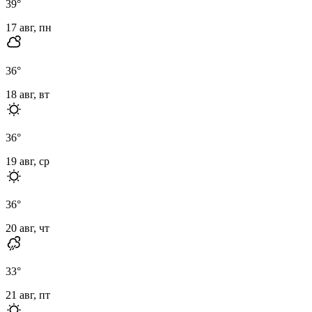
39
°
17 авг, пн
36
°
18 авг, вт
36
°
19 авг, ср
36
°
20 авг, чт
33
°
21 авг, пт