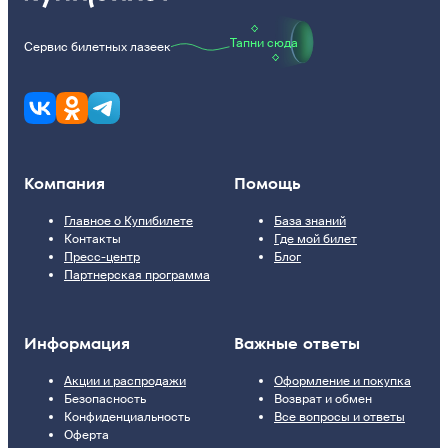
Тапни сюда
Сервис билетных лазеек
Компания
Помощь
Главное о Купибилете
База знаний
Контакты
Где мой билет
Пресс-центр
Блог
Партнерская программа
Информация
Важные ответы
Акции и распродажи
Оформление и покупка
Безопасность
Возврат и обмен
Конфиденциальность
Все вопросы и ответы
Оферта