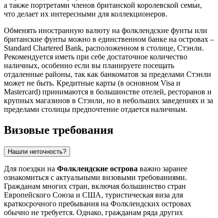
а также портретами членов британской королевской семьи,
что делает их интересными для коллекционеров.
Обменять иностранную валюту на фолклендские фунты или
британские фунты можно в единственном банке на островах –
Standard Chartered Bank, расположенном в столице,
Стэнли
.
Рекомендуется иметь при себе достаточное количество
наличных, особенно если вы планируете посещать
отдаленные районы, так как банкоматов за пределами
Стэнли
может не быть. Кредитные карты (в основном Visa и
Mastercard) принимаются в большинстве отелей, ресторанов и
крупных магазинов в
Стэнли
, но в небольших заведениях и за
пределами столицы предпочтение отдается наличным.
Визовые требования
Нашли неточность?
Для поездки на
Фолклендские острова
важно заранее
ознакомиться с актуальными визовыми требованиями.
Гражданам многих стран, включая большинство стран
Европейского Союза и США, туристическая виза для
краткосрочного пребывания на Фолклендских островах
обычно не требуется. Однако, гражданам ряда других