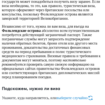
государств может понадобиться получить визу заранее. Если
виза необходима, то это, как правило, туристическая виза,
которую оформляют через британские посольства или
консульства, поскольку Фолклендские острова являются
заморской территорией Великобритании.
Независимо от того, нужна ли вам виза, для въезда на
Фолклендские острова
абсолютно всем путешественникам
потребуется действующий заграничный паспорт. Также
пограничные службы могут запросить подтверждение
наличия обратных билетов, брони отеля или другого места
проживания, доказательства достаточных финансовых
средств на период пребывания и полис туристического
медицинского страхования. Визовые правила и требования к
документам могут меняться, поэтому
настоятельно
рекомендуется
проверять самую свежую информацию на
официальных сайтах правительства Фолклендских островов
или соответствующих британских дипломатических миссий
перед планированием поездки.
Подскажем, нужна ли виза
Укажите, куда направляетесь, или
выберите случайно