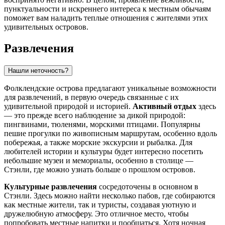
пунктуальности и искреннего интереса к местным обычаям
поможет вам наладить теплые отношения с жителями этих
удивительных островов.
Развлечения
Нашли неточность?
Фолклендские острова предлагают уникальные возможности
для развлечений, в первую очередь связанные с их
удивительной природой и историей.
Активный отдых
здесь
— это прежде всего наблюдение за дикой природой:
пингвинами, тюленями, морскими птицами. Популярны
пешие прогулки по живописным маршрутам, особенно вдоль
побережья, а также морские экскурсии и рыбалка. Для
любителей истории и культуры будет интересно посетить
небольшие музеи и мемориалы, особенно в столице —
Стэнли
, где можно узнать больше о прошлом островов.
Культурные развлечения
сосредоточены в основном в
Стэнли
. Здесь можно найти несколько пабов, где собираются
как местные жители, так и туристы, создавая уютную и
дружелюбную атмосферу. Это отличное место, чтобы
попробовать местные напитки и пообщаться. Хотя ночная