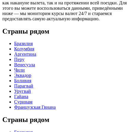
как накануне вылета, так и на протяжении всей поездки. Для
этого вы можете воспользоваться данными, приведёнными
ниже — мы мониторим курсы валют 24/7 и стараемся
предоставлять самую актуальную информацию.
Страны рядом
Бразилия
Колумбия
Аргентина
Перу
Венесуэла
Чили
Эквадор
Боливия
Парагвай
Уругвай
Гайана
Суринам
Французская Гвиана
Страны рядом