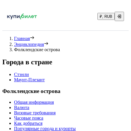
₽, RUB
Главная
Энциклопедия
Фолклендские острова
Города в стране
Стэнли
Маунт-Плезант
Фолклендские острова
Общая информация
Валюта
Визовые требования
Часовые пояса
Как добраться
Популярные города и курорты