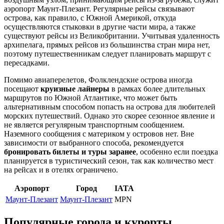
аэропорт Маунт-Плезант. Регулярные рейсы связывают
острова, как правило, с Южной Америкой, откуда
осуществляются стыковки в другие части мира, а также
существуют рейсы из Великобритании. Учитывая удаленность
архипелага, прямых рейсов из большинства стран мира нет,
поэтому путешественникам следует планировать маршрут с
пересадками.
Помимо авиаперелетов, Фолклендские острова иногда
посещают
круизные лайнеры
в рамках более длительных
маршрутов по Южной Атлантике, что может быть
альтернативным способом попасть на острова для любителей
морских путешествий. Однако это скорее сезонное явление и
не является регулярным транспортным сообщением.
Наземного сообщения с материком у островов нет. Вне
зависимости от выбранного способа, рекомендуется
бронировать билеты и туры заранее
, особенно если поездка
планируется в туристический сезон, так как количество мест
на рейсах и в отелях ограничено.
Аэропорт
Город
IATA
Маунт-Плезант
Маунт-Плезант
MPN
Популярные города и курорты