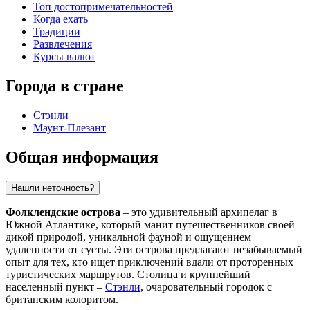
Топ достопримечательностей
Когда ехать
Традиции
Развлечения
Курсы валют
Города в стране
Стэнли
Маунт-Плезант
Общая информация
Нашли неточность?
Фолклендские острова
– это удивительный архипелаг в
Южной Атлантике, который манит путешественников своей
дикой природой, уникальной фауной и ощущением
удаленности от суеты. Эти острова предлагают незабываемый
опыт для тех, кто ищет приключений вдали от проторенных
туристических маршрутов. Столица и крупнейший
населенный пункт –
Стэнли
, очаровательный городок с
британским колоритом.