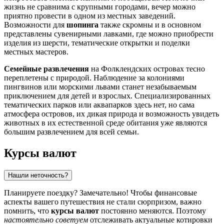
жизнь не сравнима с крупными городами, вечер можно
приятно провести в одном из местных заведений.
Возможности для
шопинга
также скромны и в основном
представлены сувенирными лавками, где можно приобрести
изделия из шерсти, тематические открытки и поделки
местных мастеров.
Семейные развлечения
на Фолклендских островах тесно
переплетены с природой. Наблюдение за колониями
пингвинов или морскими львами станет незабываемым
приключением для детей и взрослых. Специализированных
тематических парков или аквапарков здесь нет, но сама
атмосфера островов, их дикая природа и возможность увидеть
животных в их естественной среде обитания уже являются
большим развлечением для всей семьи.
Курсы валют
Нашли неточность?
Планируете поездку? Замечательно! Чтобы финансовые
аспекты вашего путешествия не стали сюрпризом, важно
помнить, что
курсы валют
постоянно меняются. Поэтому
настоятельно советуем
отслеживать актуальные котировки