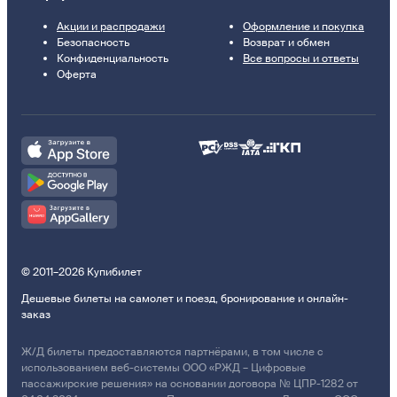
Акции и распродажи
Оформление и покупка
Безопасность
Возврат и обмен
Конфиденциальность
Все вопросы и ответы
Оферта
© 2011–2026 Купибилет
Дешевые билеты на самолет и поезд, бронирование и онлайн-
заказ
Ж/Д билеты предоставляются партнёрами, в том числе с
использованием веб-системы ООО «РЖД – Цифровые
пассажирские решения» на основании договора № ЦПР-1282 от