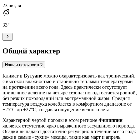
23 авг, вс
33
°
Общий характер
Нашли неточность?
Климат в
Бутуане
можно охарактеризовать как тропический,
с высокой влажностью и стабильно теплыми температурами
на протяжении всего года. Здесь практически отсутствует
привычное деление на четыре сезона: погода остается ровной,
без резких похолоданий или экстремальной жары. Средняя
температура воздуха колеблется в комфортном диапазоне от
+25°C до +27°C, создавая ощущение вечного лета.
Характерной чертой погоды в этом регионе
Филиппин
является отсутствие ярко выраженного засушливого периода.
Осадки выпадают достаточно регулярно в течение всего года:
даже в самые «сухие» месяцы, такие как март и апрель,