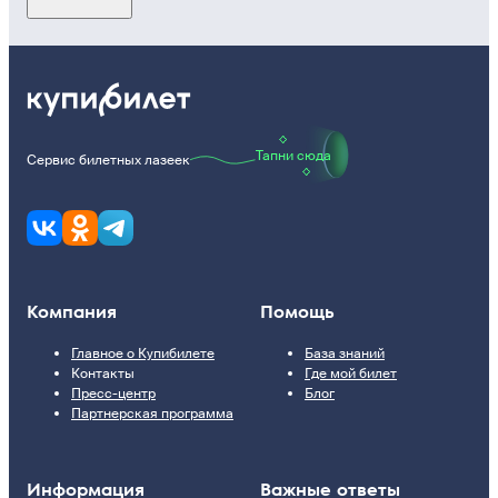
Тапни сюда
Сервис билетных лазеек
Компания
Помощь
Главное о Купибилете
База знаний
Контакты
Где мой билет
Пресс-центр
Блог
Партнерская программа
Информация
Важные ответы