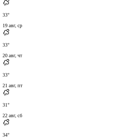
33
°
19 авг, ср
33
°
20 авг, чт
33
°
21 авг, пт
31
°
22 авг, сб
34
°