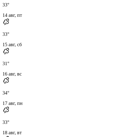
33
°
14 авг, пт
33
°
15 авг, сб
31
°
16 авг, вс
34
°
17 авг, пн
33
°
18 авг, вт