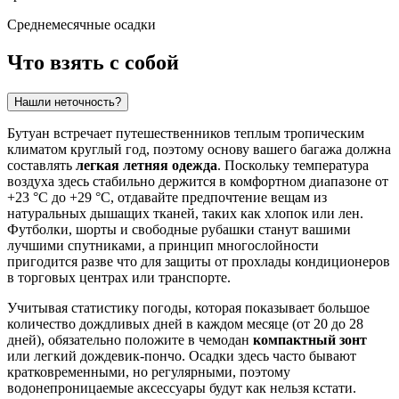
Среднемесячные осадки
Что взять с собой
Нашли неточность?
Бутуан встречает путешественников теплым тропическим
климатом круглый год, поэтому основу вашего багажа должна
составлять
легкая летняя одежда
. Поскольку температура
воздуха здесь стабильно держится в комфортном диапазоне от
+23 °C до +29 °C, отдавайте предпочтение вещам из
натуральных дышащих тканей, таких как хлопок или лен.
Футболки, шорты и свободные рубашки станут вашими
лучшими спутниками, а принцип многослойности
пригодится разве что для защиты от прохлады кондиционеров
в торговых центрах или транспорте.
Учитывая статистику погоды, которая показывает большое
количество дождливых дней в каждом месяце (от 20 до 28
дней), обязательно положите в чемодан
компактный зонт
или легкий дождевик-пончо. Осадки здесь часто бывают
кратковременными, но регулярными, поэтому
водонепроницаемые аксессуары будут как нельзя кстати.