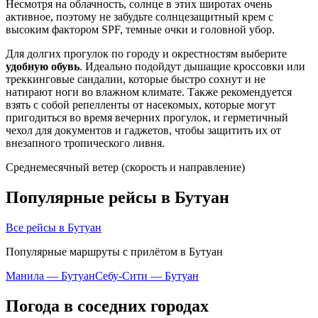
Несмотря на облачность, солнце в этих широтах очень
активное, поэтому не забудьте солнцезащитный крем с
высоким фактором SPF, темные очки и головной убор.
Для долгих прогулок по городу и окрестностям выберите
удобную обувь
. Идеально подойдут дышащие кроссовки или
треккинговые сандалии, которые быстро сохнут и не
натирают ноги во влажном климате. Также рекомендуется
взять с собой репелленты от насекомых, которые могут
пригодиться во время вечерних прогулок, и герметичный
чехол для документов и гаджетов, чтобы защитить их от
внезапного тропического ливня.
Среднемесячный ветер (скорость и направление)
Популярные рейсы в Бутуан
Все рейсы в Бутуан
Популярные маршруты с прилётом в Бутуан
Манила — Бутуан
Себу-Сити — Бутуан
Погода в соседних городах