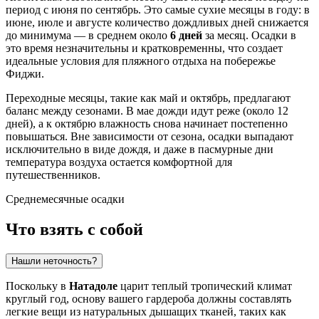
период с июня по сентябрь. Это самые сухие месяцы в году: в
июне, июле и августе количество дождливых дней снижается
до минимума — в среднем около
6 дней
за месяц. Осадки в
это время незначительны и кратковременны, что создает
идеальные условия для пляжного отдыха на побережье
Фиджи.
Переходные месяцы, такие как май и октябрь, предлагают
баланс между сезонами. В мае дожди идут реже (около 12
дней), а к октябрю влажность снова начинает постепенно
повышаться. Вне зависимости от сезона, осадки выпадают
исключительно в виде дождя, и даже в пасмурные дни
температура воздуха остается комфортной для
путешественников.
Среднемесячные осадки
Что взять с собой
Нашли неточность?
Поскольку в
Натадоле
царит теплый тропический климат
круглый год, основу вашего гардероба должны составлять
легкие вещи из натуральных дышащих тканей, таких как