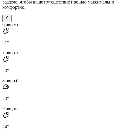
разделе, чтобы ваше путешествие прошло максимально
комфортно.
6 авг, чт
21
°
7 авг, пт
23
°
8 авг, сб
23
°
9 авг, вс
24
°