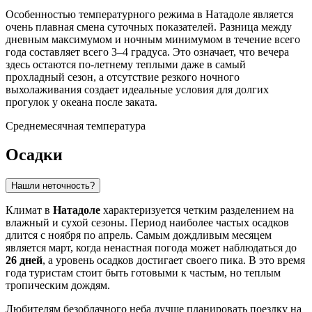
Особенностью температурного режима в Натадоле является
очень плавная смена суточных показателей. Разница между
дневным максимумом и ночным минимумом в течение всего
года составляет всего 3–4 градуса. Это означает, что вечера
здесь остаются по-летнему теплыми даже в самый
прохладный сезон, а отсутствие резкого ночного
выхолаживания создает идеальные условия для долгих
прогулок у океана после заката.
Среднемесячная температура
Осадки
Нашли неточность?
Климат в
Натадоле
характеризуется четким разделением на
влажный и сухой сезоны. Период наиболее частых осадков
длится с ноября по апрель. Самым дождливым месяцем
является март, когда ненастная погода может наблюдаться до
26 дней
, а уровень осадков достигает своего пика. В это время
года туристам стоит быть готовыми к частым, но теплым
тропическим дождям.
Любителям безоблачного неба лучше планировать поездку на