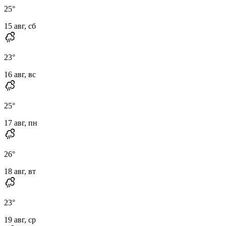
25
°
15 авг, сб
23
°
16 авг, вс
25
°
17 авг, пн
26
°
18 авг, вт
23
°
19 авг, ср