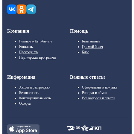
Компания
Помощь
Главное о Купибилете
База знаний
Контакты
Где мой билет
Пресс-центр
Блог
Партнерская программа
Информация
Важные ответы
Акции и распродажи
Оформление и покупка
Безопасность
Возврат и обмен
Конфиденциальность
Все вопросы и ответы
Оферта