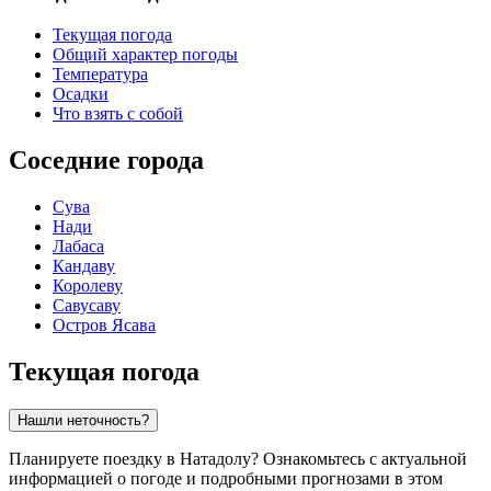
Текущая погода
Общий характер погоды
Температура
Осадки
Что взять с собой
Соседние города
Сува
Нади
Лабаса
Кандаву
Королеву
Савусаву
Остров Ясава
Текущая погода
Нашли неточность?
Планируете поездку в Натадолу? Ознакомьтесь с актуальной
информацией о погоде и подробными прогнозами в этом