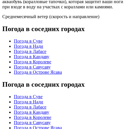
акваобувь (коралловые тапочки), которая защитит ваши ноги
при входе в воду на участках с кораллами или камнями.
Среднемесячный ветер (скорость и направление)
Погода в соседних городах
Погода в Суве
Погода в Нади
Погода в Лабасе
Погода в Кандаву
Погода в Королеве
Погода в Савусаву
Погода в Острове Ясава
Погода в соседних городах
Погода в Суве
Погода в Нади
Погода в Лабасе
Погода в Кандаву
Погода в Королеве
Погода в Савусаву
Погода в Острове Ясава