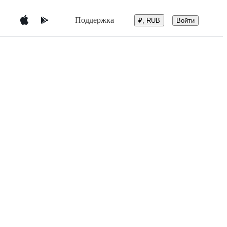
Поддержка
Войти
₽, RUB