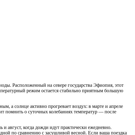
иоды. Расположенный на севере государства Эфиопия, этот
емпературный режим остается стабильно приятным большую
сным, а солнце активно прогревает воздух: в марте и апреле
оит помнить о суточных колебаниях температур — после
ь и август, когда дожди идут практически ежедневно.
адной по сравнению с засушливой весной. Если ваша поездка