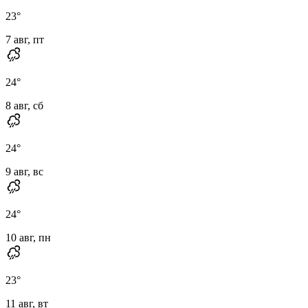
23
°
7 авг, пт
24
°
8 авг, сб
24
°
9 авг, вс
24
°
10 авг, пн
23
°
11 авг, вт