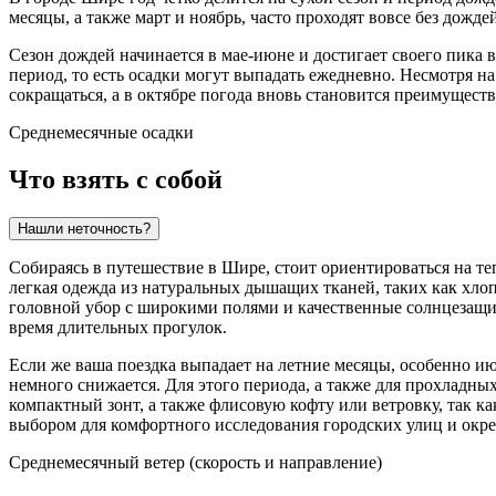
месяцы, а также март и ноябрь, часто проходят вовсе без дожд
Сезон дождей начинается в мае-июне и достигает своего пика 
период, то есть осадки могут выпадать ежедневно. Несмотря н
сокращаться, а в октябре погода вновь становится преимущест
Среднемесячные осадки
Что взять с собой
Нашли неточность?
Собираясь в путешествие в
Шире
, стоит ориентироваться на т
легкая одежда из натуральных дышащих тканей, таких как хлоп
головной убор с широкими полями и качественные солнцезащит
время длительных прогулок.
Если же ваша поездка выпадает на летние месяцы, особенно июл
немного снижается. Для этого периода, а также для прохладны
компактный зонт, а также флисовую кофту или ветровку, так к
выбором для комфортного исследования городских улиц и окре
Среднемесячный ветер (скорость и направление)