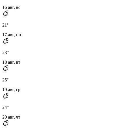
16 авг, вс
21
°
17 авг, пн
23
°
18 авг, вт
25
°
19 авг, ср
24
°
20 авг, чт