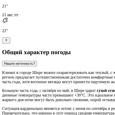
21
°
21 авг, пт
22
°
Общий характер погоды
Нашли неточность?
Климат в городе
Шире
можно охарактеризовать как теплый, с 
регион предлагает путешественникам достаточно комфортные п
часть года, хотя весенние месяцы могут принести ощутимую жа
Большую часть года, с октября по май, в Шире царит
сухой сез
дневные температуры часто превышают +30°C. Это идеальное в
жаркого дня ночи могут быть довольно свежими, порой остывая
Ситуация кардинально меняется летом: с июня по сентябрь в 
Примечательно, что именно в этот период средняя температура