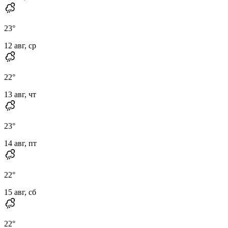
23
°
12 авг, ср
22
°
13 авг, чт
23
°
14 авг, пт
22
°
15 авг, сб
22
°