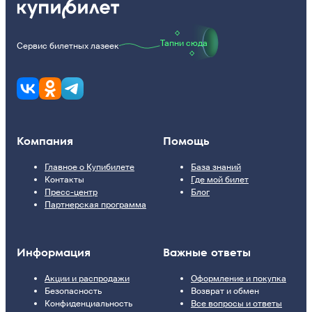
Тапни сюда
Сервис билетных лазеек
Компания
Помощь
Главное о Купибилете
База знаний
Контакты
Где мой билет
Пресс-центр
Блог
Партнерская программа
Информация
Важные ответы
Акции и распродажи
Оформление и покупка
Безопасность
Возврат и обмен
Конфиденциальность
Все вопросы и ответы