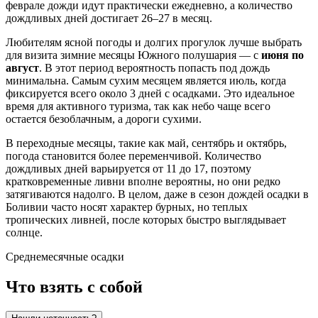
феврале дожди идут практически ежедневно, а количество
дождливых дней достигает 26–27 в месяц.
Любителям ясной погоды и долгих прогулок лучше выбрать
для визита зимние месяцы Южного полушария — с
июня по
август
. В этот период вероятность попасть под дождь
минимальна. Самым сухим месяцем является июль, когда
фиксируется всего около 3 дней с осадками. Это идеальное
время для активного туризма, так как небо чаще всего
остается безоблачным, а дороги сухими.
В переходные месяцы, такие как май, сентябрь и октябрь,
погода становится более переменчивой. Количество
дождливых дней варьируется от 11 до 17, поэтому
кратковременные ливни вполне вероятны, но они редко
затягиваются надолго. В целом, даже в сезон дождей осадки в
Боливии часто носят характер бурных, но теплых
тропических ливней, после которых быстро выглядывает
солнце.
Среднемесячные осадки
Что взять с собой