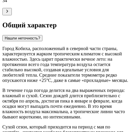
34
°
Общий характер
Нашли неточность?
Город
Кобиха
, расположенный в северной части страны,
характеризуется жарким тропическим климатом с высокой
влажностью. Здесь царит практически вечное лето: на
протяжении всего года температура воздуха остается
стабильно высокой, создавая идеальные условия для
любителей тепла. Средние показатели термометра редко
опускаются ниже +25°C, даже в самые «прохладные» месяцы.
В течение года погода делится на два выраженных периода:
влажный и сухой. Сезон дождей длится приблизительно с
октября по апрель, достигая пика в январе и феврале, когда
осадки могут выпадать почти ежедневно. В это время
влажность воздуха максимальна, а тропические ливни часто
бывают короткими, но интенсивными.
Сухой сезон, который приходится на период с мая по