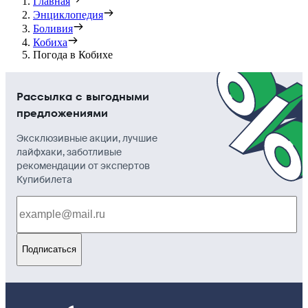
Главная
Энциклопедия
Боливия
Кобиха
Погода в Кобихе
Рассылка с выгодными
предложениями
Эксклюзивные акции, лучшие
лайфхаки, заботливые
рекомендации от экспертов
Купибилета
Подписаться