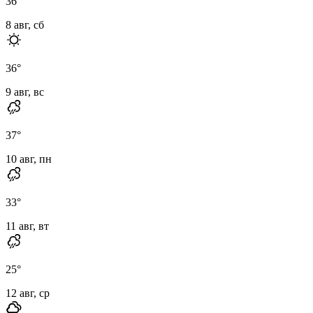
36
°
8 авг, сб
36
°
9 авг, вс
37
°
10 авг, пн
33
°
11 авг, вт
25
°
12 авг, ср