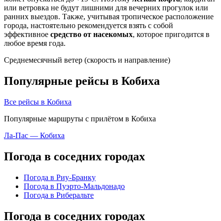
или ветровка не будут лишними для вечерних прогулок или
ранних выездов. Также, учитывая тропическое расположение
города, настоятельно рекомендуется взять с собой
эффективное
средство от насекомых
, которое пригодится в
любое время года.
Среднемесячный ветер (скорость и направление)
Популярные рейсы в Кобиха
Все рейсы в Кобиха
Популярные маршруты с прилётом в Кобиха
Ла-Пас — Кобиха
Погода в соседних городах
Погода в Риу-Бранку
Погода в Пуэрто-Мальдонадо
Погода в Риберальте
Погода в соседних городах