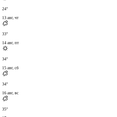
24
°
13 авг, чт
33
°
14 авг, пт
34
°
15 авг, сб
34
°
16 авг, вс
35
°