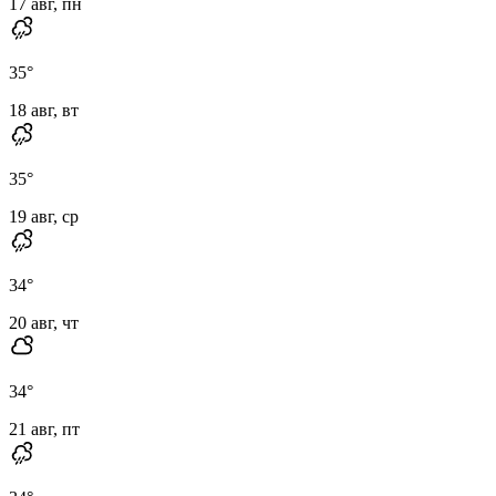
17 авг, пн
35
°
18 авг, вт
35
°
19 авг, ср
34
°
20 авг, чт
34
°
21 авг, пт