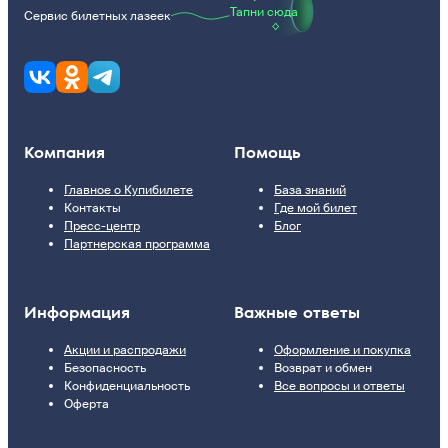
Тапни сюда
Сервис билетных лазеек
Компания
Помощь
Главное о Купибилете
База знаний
Контакты
Где мой билет
Пресс-центр
Блог
Партнерская программа
Информация
Важные ответы
Акции и распродажи
Оформление и покупка
Безопасность
Возврат и обмен
Конфиденциальность
Все вопросы и ответы
Оферта