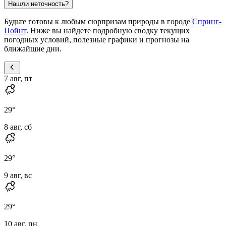
Нашли неточность?
Будьте готовы к любым сюрпризам природы в городе
Спринг-
Пойнт
. Ниже вы найдете подробную сводку текущих
погодных условий, полезные графики и прогнозы на
ближайшие дни.
7 авг, пт
29
°
8 авг, сб
29
°
9 авг, вс
29
°
10 авг, пн