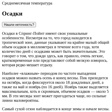
Среднемесячная температура
Осадки
Нашли неточность?
Осадки в
Спринг-Пойнт
имеют свои уникальные
особенности. Несмотря на то, что город находится в
тропической зоне, данные указывают на крайне малый общий
объем осадков в миллиметрах в течение всего года, хотя
количество дней с осадками может быть значительным. Это
говорит о том, что дожди здесь, как правило, очень легкие,
кратковременные или представляют собой мелкую изморось,
которая редко мешает отдыху.
Наиболее «влажным» периодом по частоте выпадения
осадков можно назвать осень и конец весны. Пик приходится
на октябрь, когда фиксируется около 18 дождливых дней, а
также на май и ноябрь (по 16 дней). Ноябрь также выделяется
максимальным, хоть и скромным, объемом осадков — около 5
мм. В эти месяцы зонт может пригодиться чаще, но сильные
ливни маловероятны.
Самый сухой сезон наблюдается в конце зимы и начале весны.