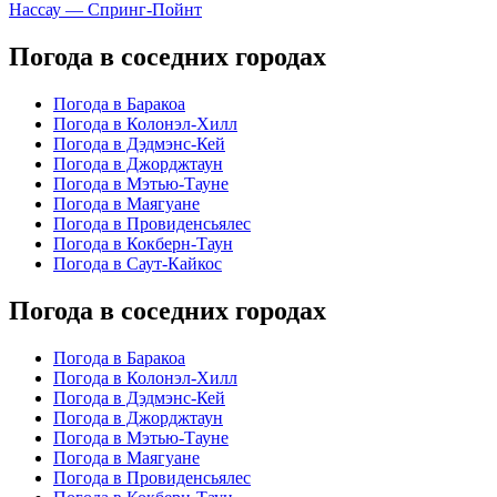
Нассау — Спринг-Пойнт
Погода в соседних городах
Погода в Баракоа
Погода в Колонэл-Хилл
Погода в Дэдмэнс-Кей
Погода в Джорджтаун
Погода в Мэтью-Тауне
Погода в Маягуане
Погода в Провиденсьялес
Погода в Кокберн-Таун
Погода в Саут-Кайкос
Погода в соседних городах
Погода в Баракоа
Погода в Колонэл-Хилл
Погода в Дэдмэнс-Кей
Погода в Джорджтаун
Погода в Мэтью-Тауне
Погода в Маягуане
Погода в Провиденсьялес