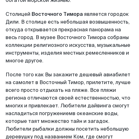
богатой морской жизнью.
Столицей
Восточного Тимора
является городок
Дили. В столице есть небольшая возвышенность,
откуда открывается прекрасная панорама на
весь город. В музее Восточного Тимора собраны
коллекции религиозного искусства, музыкальные
инструменты, изделия местных ремесленников и
многое другое.
После того как Вы закажите дешевый авиабилет
на самолет в Восточный Тимор, прилетите, лучше
всего просто отдыхать на пляже. Все пляжи
региона отличаются своей естественностью, что
многих и привлекает. Любители дайвинга смогут
насладиться погружениемв океанские воды,
которые таят множество тайн и загадок.
Любители рыбалки должны посетить небольшую
деревушку под названием Ком, где смогут