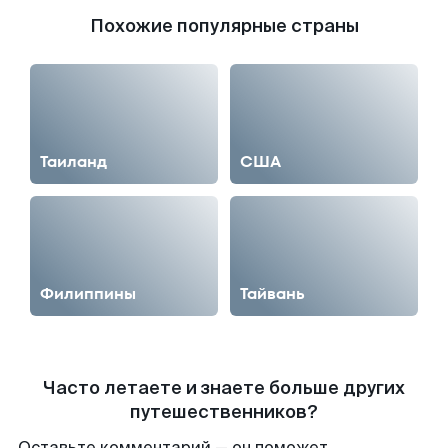
Похожие популярные страны
Таиланд
США
Филиппины
Тайвань
Часто летаете и знаете больше других
путешественников?
Оставьте комментарий — он поможет