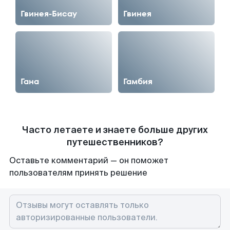
Гвинея-Бисау‎
Гвинея‎
Гана‎
Гамбия‎
Часто летаете и знаете больше других
путешественников?
Оставьте комментарий — он поможет
пользователям принять решение