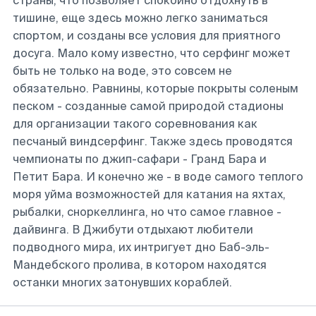
страны, что позволяет спокойно отдохнуть в
тишине, еще здесь можно легко заниматься
спортом, и созданы все условия для приятного
досуга. Мало кому известно, что серфинг может
быть не только на воде, это совсем не
обязательно. Равнины, которые покрыты соленым
песком - созданные самой природой стадионы
для организации такого соревнования как
песчаный виндсерфинг. Также здесь проводятся
чемпионаты по джип-сафари - Гранд Бара и
Петит Бара. И конечно же - в воде самого теплого
моря уйма возможностей для катания на яхтах,
рыбалки, сноркеллинга, но что самое главное -
дайвинга. В Джибути отдыхают любители
подводного мира, их интригует дно Баб-эль-
Мандебского пролива, в котором находятся
останки многих затонувших кораблей.