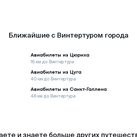
Ближайшие с Винтертуром города
Авиабилеты из
Цюриха
16
км до
Винтертура
Авиабилеты из
Цуга
40
км до
Винтертура
Авиабилеты из
Санкт-Галлена
48
км до
Винтертура
аете и знаете больше других путешес