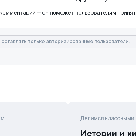
комментарий — он поможет пользователям приня
ом
Делимся классными
Истории и х