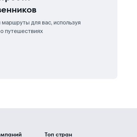
венников
 маршруты для вас, используя
 о путешествиях
омпаний
Топ стран