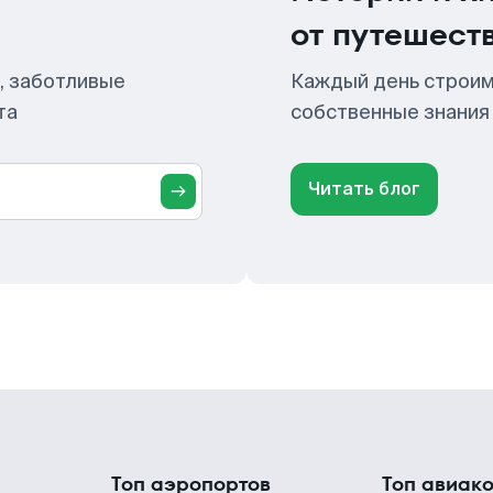
от путешест
, заботливые
Каждый день строим
та
собственные знания
Читать блог
Топ аэропортов
Топ авиак