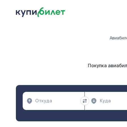
Авиабил
Покупка авиабил