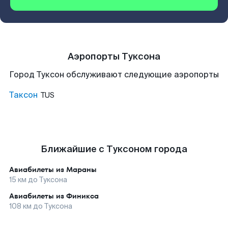
Аэропорты Туксона
Город Туксон обслуживают следующие аэропорты
Таксон
TUS
Ближайшие с Туксоном города
Авиабилеты из
Мараны
15
км до
Туксона
Авиабилеты из
Финикса
108
км до
Туксона