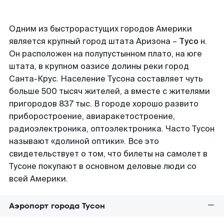
Одним из быстрорастущих городов Америки
является крупный город штата Аризона –
Тусо
н.
Он расположен на полупустынном плато, на юге
штата, в крупном оазисе долины реки город
Санта-Крус. Население Тусона составляет чуть
больше 500 тысяч жителей, а вместе с жителями
пригородов 837 тыс. В городе хорошо развито
приборостроение, авиаракетостроение,
радиоэлектроника, оптоэлектроника. Часто Тусон
называют «долиной оптики». Все это
свидетельствует о том, что билеты на самолет в
Тусоне покупают в основном деловые люди со
всей Америки.
Аэропорт города Тусон