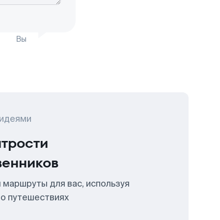
Вы
 идеями
итрости
венников
 маршруты для вас, используя
 о путешествиях