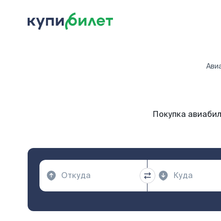
Ави
Покупка авиабил