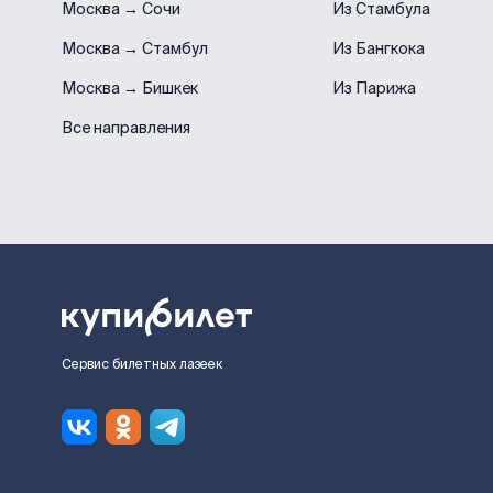
Москва → Сочи
Из Стамбула
Москва → Стамбул
Из Бангкока
Москва → Бишкек
Из Парижа
Все направления
Сервис билетных лазеек