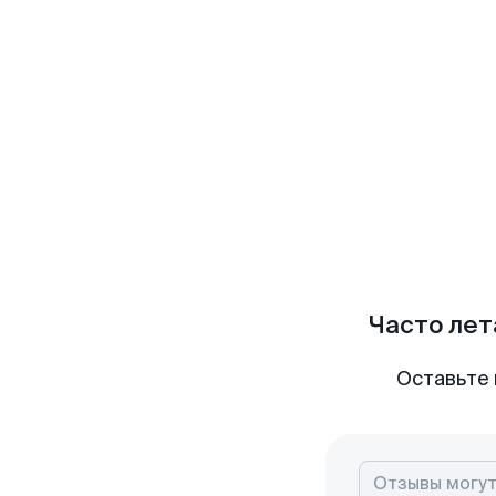
Часто лет
Оставьте 