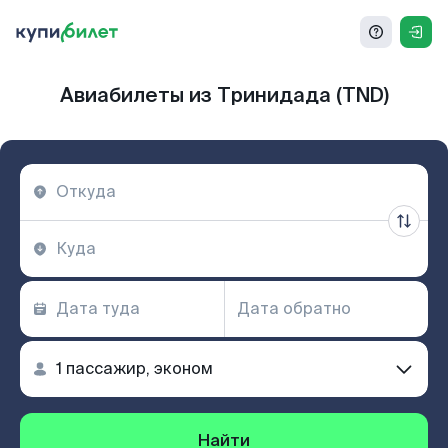
Авиабилеты из Тринидада (TND)
Найти