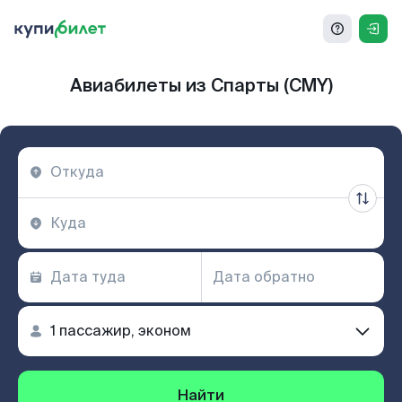
Авиабилеты из Спарты (CMY)
Найти