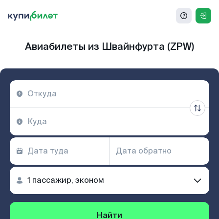
Авиабилеты из Швайнфурта (ZPW)
Найти