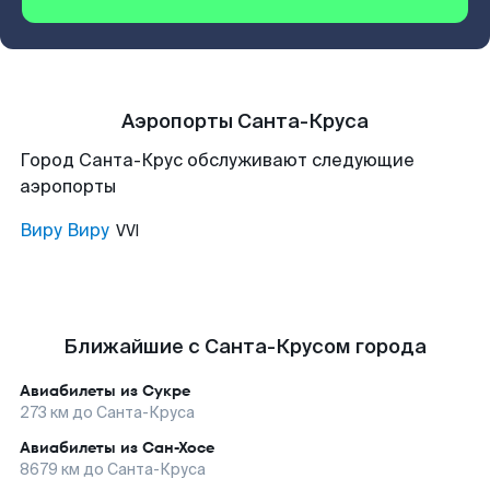
Аэропорты Санта-Круса
Город Санта-Крус обслуживают следующие
аэропорты
Виру Виру
VVI
Ближайшие с Санта-Крусом города
Авиабилеты из
Сукре
273
км до
Санта-Круса
Авиабилеты из
Сан-Хосе
8679
км до
Санта-Круса