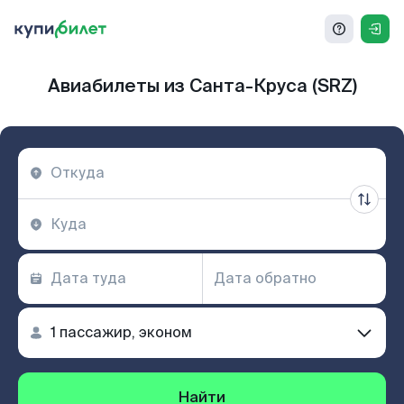
Авиабилеты из Санта-Круса (SRZ)
Найти